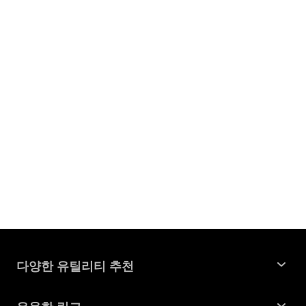
다양한 유틸리티 추천
윈도우 데이터 복구