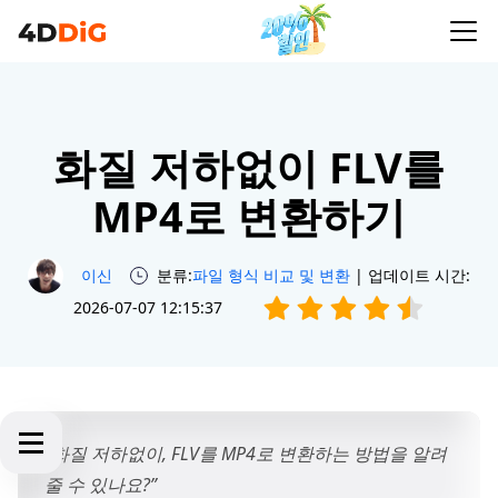
화질 저하없이 FLV를
MP4로 변환하기
이신
분류:
파일 형식 비교 및 변환
| 업데이트 시간:
2026-07-07 12:15:37
“화질 저하없이, FLV를 MP4로 변환하는 방법을 알려
줄 수 있나요?”