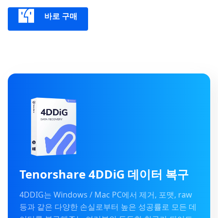
바로 구매
Tenorshare 4DDiG 데이터 복구
4DDIG는 Windows / Mac PC에서 제거, 포맷, raw
등과 같은 다양한 손실로부터 높은 성공률로 모든 데