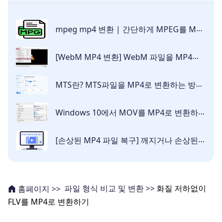
mpeg mp4 변환 | 간단하게 MPEG를 MP4로 변환하는 방법과 재생되지 않는 MPEG 파일 복구하는 방법 설명
[WebM MP4 변환] WebM 파일을 MP4로 변환하는 방법 7가지
MTS란? MTS파일을 MP4로 변환하는 방법 | MTS 파일 재생
Windows 10에서 MOV를 MP4로 변환하는 방법 [무료·안전]
[손상된 MP4 파일 복구] 깨지거나 손상된 MP4 파일을 복구하는 7가지 방법
파일 형식 비교 및 변환 >>
화질 저하없이
홈페이지 >>
FLV를 MP4로 변환하기