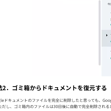
法2．ゴミ箱からドキュメントを復元する
ogleドキュメントのファイルを完全に削除したと思っても、Go
ただし、ゴミ箱内のファイルは30日後に自動で完全削除され