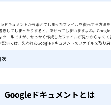
ogleドキュメントから消えてしまったファイルを復元する方
書きしてしまったりすると、あせってしまいますよね。Goog
なツールですが、せっかく作成したファイルが見つからなくて
本記事では、失われたGoogleドキュメントのファイルを取り
目次
Googleドキュメントとは