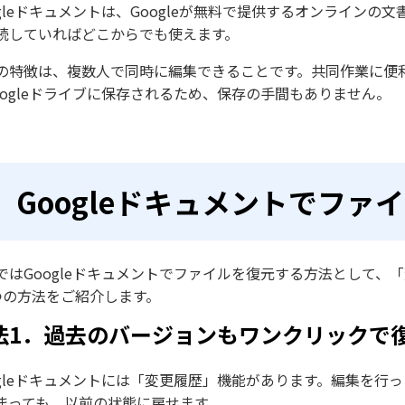
ogleドキュメントは、Googleが無料で提供するオンライン
続していればどこからでも使えます。
の特徴は、複数人で同時に編集できることです。共同作業に便利
oogleドライブに保存されるため、保存の手間もありません。
Googleドキュメントでファ
ではGoogleドキュメントでファイルを復元する方法として、「
つの方法をご紹介します。
法1．過去のバージョンもワンクリックで
ogleドキュメントには「変更履歴」機能があります。編集を
まっても、以前の状態に戻せます。