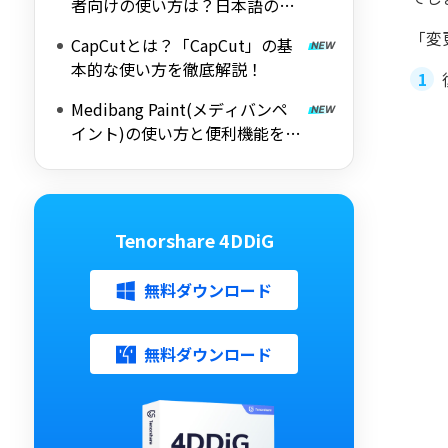
者向けの使い方は？日本語の設
定方法
「変
CapCutとは？「CapCut」の基
本的な使い方を徹底解説！
Medibang Paint(メディバンペ
イント)の使い方と便利機能を徹
底解説
Tenorshare 4DDiG
無料ダウンロード
無料ダウンロード