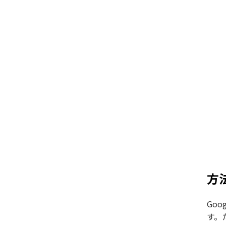
方
Go
す。