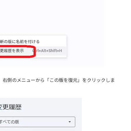
、右側のメニューから「この版を復元」をクリックしま