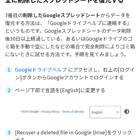
3番目の
削除したGoogleスプレッドシート
からデータを
復元する方法は、「Googleドライブヘルプに連絡する」
というものです。Googleスプレッドシートのデータ削除
後30日以上経過している、あるいはGoogleドライブのゴ
ミ箱を手動で空にしたなどの場合で完全削除によりゴミ箱
にないときに試せる方法です。手順を見てみましょう。
Googleドライブヘルプ
にアクセスし、右上の[ログイ
ン]ボタンからGoogleアカウントでログインする
ページ下部で言語を[English]に変更する
[Recover a deleted file in Google Drive]をクリック
する