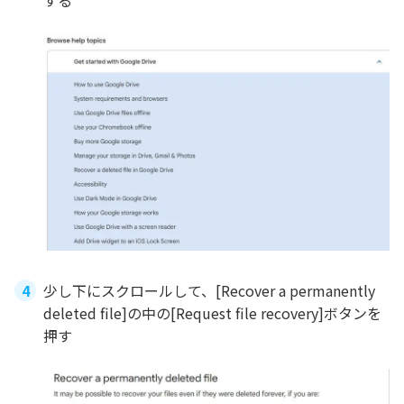
少し下にスクロールして、[Recover a permanently
deleted file]の中の[Request file recovery]ボタンを
押す