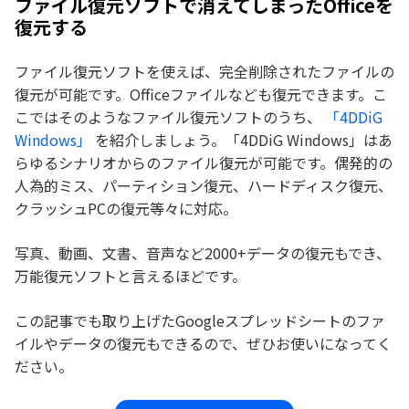
ファイル復元ソフトで消えてしまったOfficeを
復元する
ファイル復元ソフトを使えば、完全削除されたファイルの
復元が可能です。Officeファイルなども復元できます。こ
こではそのようなファイル復元ソフトのうち、
「4DDiG
Windows」
を紹介しましょう。「4DDiG Windows」はあ
らゆるシナリオからのファイル復元が可能です。偶発的の
人為的ミス、パーティション復元、ハードディスク復元、
クラッシュPCの復元等々に対応。
写真、動画、文書、音声など2000+データの復元もでき、
万能復元ソフトと言えるほどです。
この記事でも取り上げたGoogleスプレッドシートのファ
イルやデータの復元もできるので、ぜひお使いになってく
ださい。