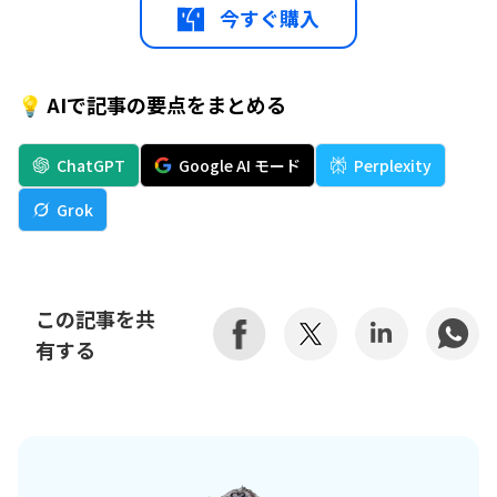
今すぐ購入
💡 AIで記事の要点をまとめる
ChatGPT
Google AI モード
Perplexity
Grok
この記事を共
有する