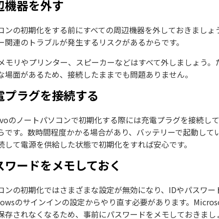
辺機器を外す
コンの初期化をする前にすべての周辺機器を外しておきましょ
ー関連のトラブルが発生するリスクがあるからです。
Bメモリやプリンター、スピーカーなどはすべて外しましょう
な場面があるため、接続したままでも問題ありません。
電プラグを接続する
novoのノートパソコンで初期化する際には充電プラグを接続
らです。数時間程度かかる場合があり、バッテリーで起動して
続して電源を供給した状態で初期化をすれば安心です。
スワードをメモしておく
コンの初期化ではさまざまな設定が無効になり、IDやパスワー
ndowsのサインインの設定からやり直す必要があります。Micr
保存されなくなるため、事前にパスワードをメモしておきまし