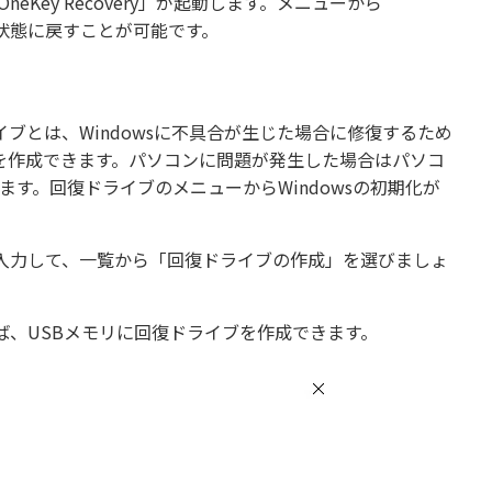
eKey Recovery」が起動します。メニューから
初期状態に戻すことが可能です。
ブとは、Windowsに不具合が生じた場合に修復するため
を作成できます。パソコンに問題が発生した場合はパソコ
きます。回復ドライブのメニューからWindowsの初期化が
入力して、一覧から「回復ドライブの作成」を選びましょ
、USBメモリに回復ドライブを作成できます。