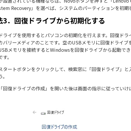
が設置されている機種ならば、Novoボタンを押すと「Lenovo On
ystem Recovery」を選べば、システムのパーティションを
法3．回復ドライブから初期化する
ドライブを使用するとパソコンの初期化を行えます。回復ドライ
カバリーメディアのことです。空のUSBメモリに回復ドライブ
USBメモリを接続するとWindowsを回復ドライブから起動で
です。
スタートボタンをクリックして、検索窓に「回復ドライブ」と
う。
「回復ドライブの作成」を開いた後は画面の指示に従っていけば