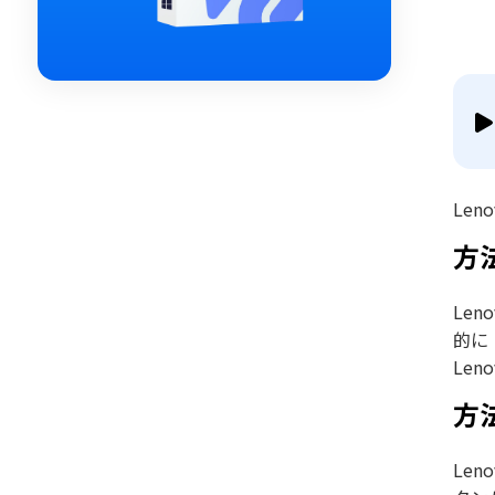
Le
方
Le
的に「
Le
方法
Le