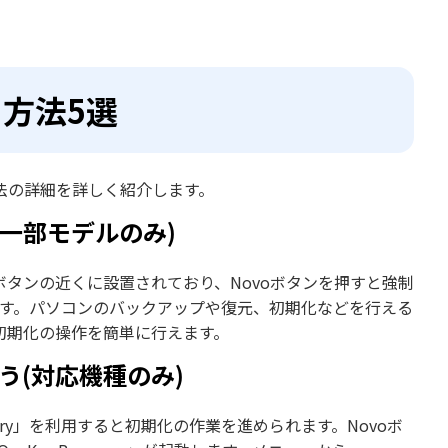
る方法5選
方法の詳細を詳しく紹介します。
o一部モデルのみ)
源ボタンの近くに設置されており、Novoボタンを押すと強制
y」が起動します。パソコンのバックアップや復元、初期化などを行える
、初期化の操作を簡単に行えます。
を使う(対応機種のみ)
covery」を利用すると初期化の作業を進められます。Novoボ