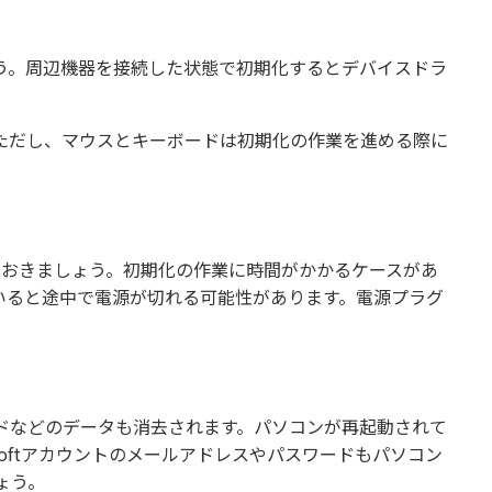
う。周辺機器を接続した状態で初期化するとデバイスドラ
。ただし、マウスとキーボードは初期化の作業を進める際に
しておきましょう。初期化の作業に時間がかかるケースがあ
いると途中で電源が切れる可能性があります。電源プラグ
ドなどのデータも消去されます。パソコンが再起動されて
osoftアカウントのメールアドレスやパスワードもパソコン
ょう。