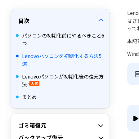
Le
目次
はさ
って
パソコンの初期化前にやるべきこと6
本記
つ
Wi
Lenovoパソコンを初期化する方法5
選
Lenovoパソコンが初期化後の復元方
法
人気
まとめ
ゴミ箱復元
バックアップ復元