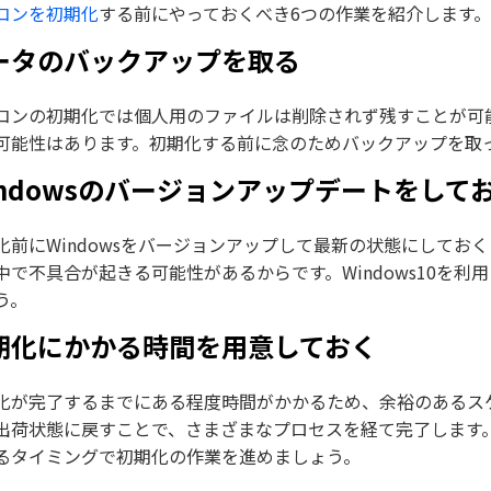
コンを初期化
する前にやっておくべき6つの作業を紹介します。
ータのバックアップを取る
コンの初期化では個人用のファイルは削除されず残すことが可
可能性はあります。初期化する前に念のためバックアップを取
indowsのバージョンアップデートをして
化前にWindowsをバージョンアップして最新の状態にして
中で不具合が起きる可能性があるからです。Windows10を利
う。
期化にかかる時間を用意しておく
化が完了するまでにある程度時間がかかるため、余裕のあるス
出荷状態に戻すことで、さまざまなプロセスを経て完了します
るタイミングで初期化の作業を進めましょう。