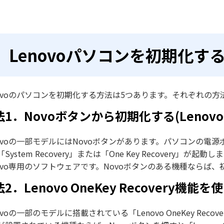
Lenovoパソコンを初期化す
novoのパソコンを初期化する方法は5つあります。それぞれの
法1．Novoボタンから初期化する(Lenov
novoの一部モデルにはNovoボタンがあります。パソコンの電
System Recovery」または「One Key Recover
novo専用のソフトウェアです。Novoボタンのある機種ならば
2．Lenovo OneKey Recovery機能
novoの一部のモデルに搭載されている「Lenovo OneKey Re