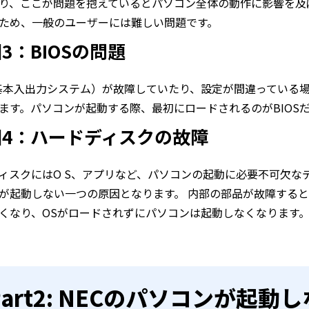
り、ここが問題を抱えているとパソコン全体の動作に影響を及
ため、一般のユーザーには難しい問題です。
3：BIOSの問題
（基本入出力システム）が故障していたり、設定が間違っている
ます。パソコンが起動する際、最初にロードされるのがBIOS
因4：ハードディスクの故障
ィスクにはO S、アプリなど、パソコンの起動に必要不可欠な
が起動しない一つの原因となります。 内部の部品が故障する
くなり、OSがロードされずにパソコンは起動しなくなります
Part2: NECのパソコンが起