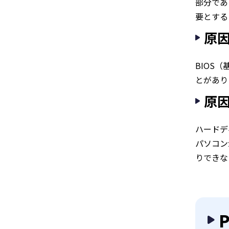
部分であ
要とする
原因
BIOS
とがあり
原
ハードデ
パソコン
りできな