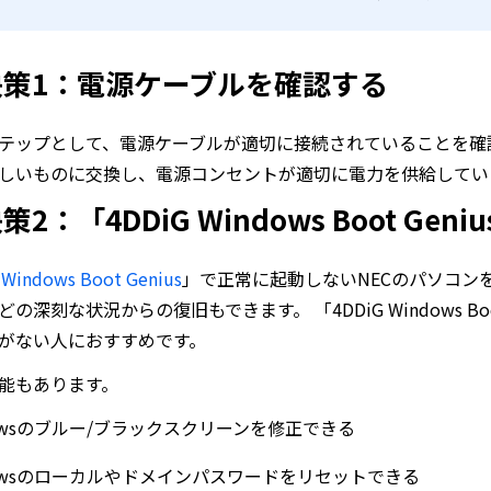
決策1：電源ケーブルを確認する
テップとして、電源ケーブルが適切に接続されていることを確
しいものに交換し、電源コンセントが適切に電力を供給してい
策2：「4DDiG Windows Boot Ge
 Windows Boot Genius
」で正常に起動しないNECのパソコン
の深刻な状況からの復旧もできます。 「4DDiG Windows B
がない人におすすめです。
能もあります。
dowsのブルー/ブラックスクリーンを修正できる
dowsのローカルやドメインパスワードをリセットできる