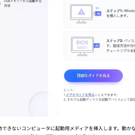
動できないコンピュータに起動用メディアを挿入します。動かなくなっ