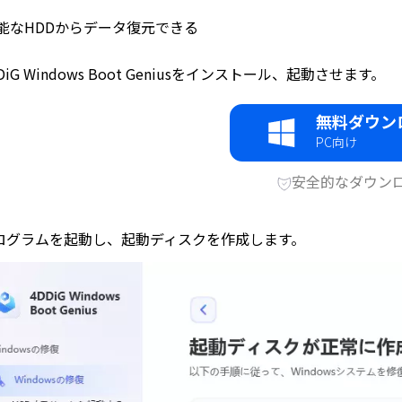
能なHDDからデータ復元できる
DiG Windows Boot Geniusをインストール、起動させます。
無料ダウン
PC向け
安全的なダウン
ログラムを起動し、起動ディスクを作成します。