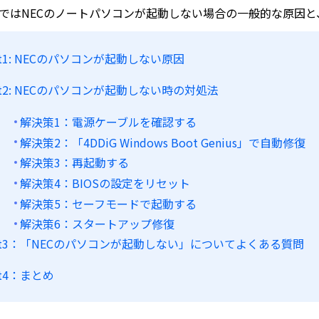
ではNECのノートパソコンが起動しない場合の一般的な原因
rt1: NECのパソコンが起動しない原因
rt2: NECのパソコンが起動しない時の対処法
解決策1：電源ケーブルを確認する
解決策2：「4DDiG Windows Boot Genius」で自動修復
解決策3：再起動する
解決策4：BIOSの設定をリセット
解決策5：セーフモードで起動する
解決策6：スタートアップ修復
art3：「NECのパソコンが起動しない」についてよくある質問
rt4：まとめ