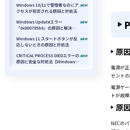
Windows 10/11で管理者なのにア
クセスが拒否される原因と対処法
Windows Updateエラー
「0x800705b4」の原因と解決方
法
Windows 11 スタートボタンが反
応しないときの原因と対処法
原
CRITICAL PROCESS DIEDエラーの
原因と安全な対処法【Windows
電源が正
10/11対応】
セントの
電源ケー
トが故障
原
NECの