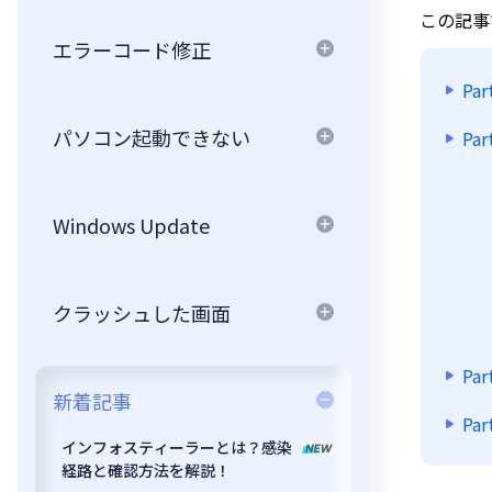
この記事
エラーコード修正
Pa
パソコン起動できない
Pa
Windows Update
クラッシュした画面
P
新着記事
Pa
インフォスティーラーとは？感染
経路と確認方法を解説！