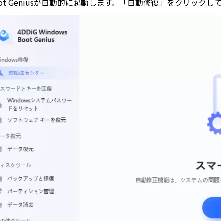
oot Geniusが自動的に起動します。「自動修復」をクリック