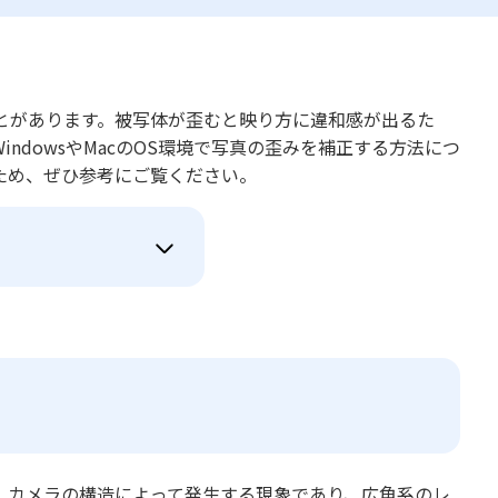
があります。​​被写体が歪むと映り方に違和感が出るた
ndowsやMacのOS環境で写真の歪みを補正する方法につ
ため、ぜひ参考にご覧ください。
。カメラの構造によって発生する現象であり、広角系のレ