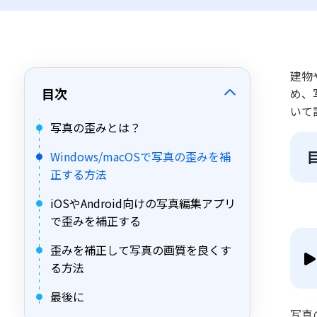
建物
目次
め、
いて
写真の歪みとは？
Windows/macOSで写真の歪みを補
正する方法
iOSやAndroid向けの写真編集アプリ
で歪みを補正する
歪みを補正して写真の画質を良くす
る方法
最後に
写真