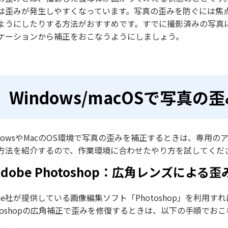
は歪みが発生しやすくなっています。写真の歪みを防ぐには焦
ようにしたりする方法がおすすめです。すでに撮影済みの写真
ケーションから補正をおこなうようにしましょう。
Windows/macOSで写真
ndowsやMacのOS環境で写真の歪みを補正するときは、専
方法を紹介するので、作業環境に合わせたやり方を試してくだ
Adobe Photoshop：広角レンズによ
obe社が提供している画像編集ソフト「Photoshop」を利
otoshopの広角補正で歪みを修復するときは、以下の手順でお