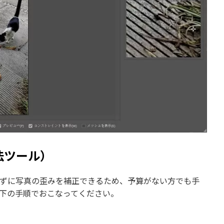
法ツール）
けずに写真の歪みを補正できるため、予算がない方でも手
以下の手順でおこなってください。