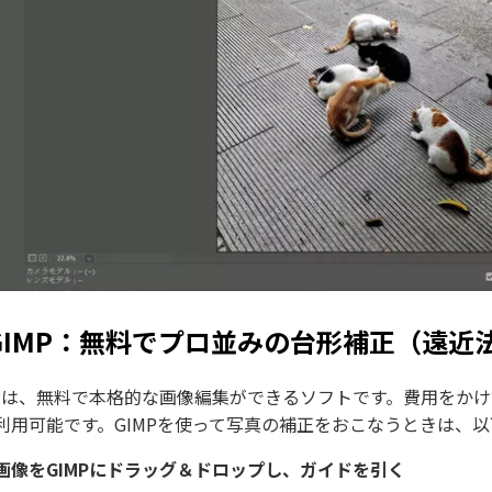
GIMP：無料でプロ並みの台形補正（遠近
MPは、無料で本格的な画像編集ができるソフトです。費用をか
利用可能です。GIMPを使って写真の補正をおこなうときは、
画像をGIMPにドラッグ＆ドロップし、ガイドを引く