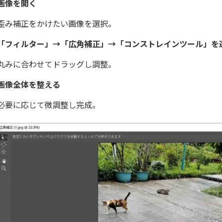
画像を開く
歪み補正をかけたい画像を選択。
「フィルター」→「広角補正」→「コンストレインツール」を
丸みに合わせてドラッグし調整。
画像全体を整える
必要に応じて微調整し完成。