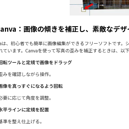
Canva：画像の傾きを補正し、素敵なデ
nvaは、初心者でも簡単に画像編集ができるフリーソフトです
れています。Canvaを使って写真の歪みを補正するときは、以
回転ツールと定規で画像をドラッグ
歪みを確認しながら操作。
画像を真っすぐになるよう回転
必要に応じて角度を調整。
水平ラインに定規を配置
基準を整え仕上げる。