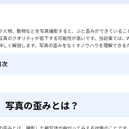
や人物、動物などを写真撮影すると、ふと歪みができていること
写真のクオリティが低下する可能性が高いです。当記事では、Wi
詳しく解説します。写真の歪みをなくすノウハウを理解できる
目次
写真の歪みとは？
の歪みとは、撮影した被写体が曲がってみえる状態のことです