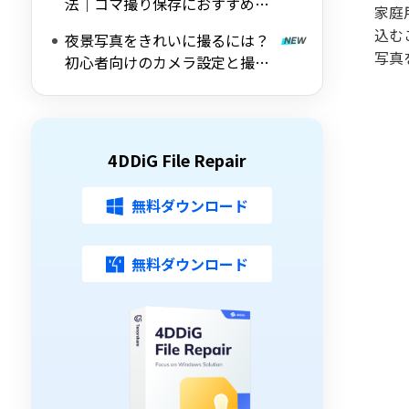
法｜コマ撮り保存におすすめの
家庭
ツールも紹介
込む
夜景写真をきれいに撮るには？
写真
初心者向けのカメラ設定と撮影
のコツを解説
4DDiG File Repair
無料ダウンロード
無料ダウンロード