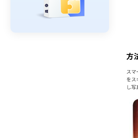
方法
スマ
をス
し写