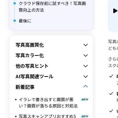
クラウド保存前に試すべき！写真画
質向上の方法
最後に
写真
写真高画質化
ども
写真カラー化
さら
他の写真ヒント
スク
AI写真関連ツール
新着記事
イラレで書き出すと画質が悪
い？画質が落ちる原因と対処法
写真スキャンアプリおすすめ5