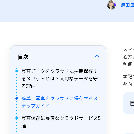
原田 
スマ
目次
る方
利便
写真データをクラウドに長期保存す
本記
るメリットとは？大切なデータを守
を向
る理由
簡単！写真をクラウドに保存するス
テップガイド
写真保存に最適なクラウドサービス5
選