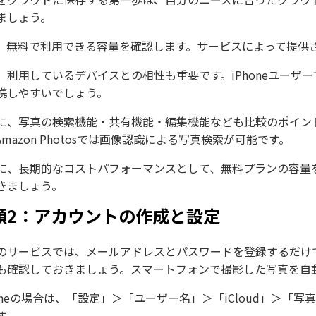
ましょう。
、無料で利用できる容量を確認します。サービスによって提供
、利用しているデバイスとの相性も重要です。iPhoneユーザーであれ
携しやすいでしょう。
に、写真の検索機能・共有機能・編集機能なども比較のポイント
Amazon Photosでは画像認識による写真検索が可能です。
に、長期的なコストパフォーマンスとして、無料プランの容量
きましょう。
順2：アカウントの作成と設定
のサービスでは、メールアドレスとパスワードを登録するだけ
も確認しておきましょう。スマートフォンで撮影した写真を自
honeの場合は、「設定」＞「ユーザー名」＞「iCloud」＞「
す。