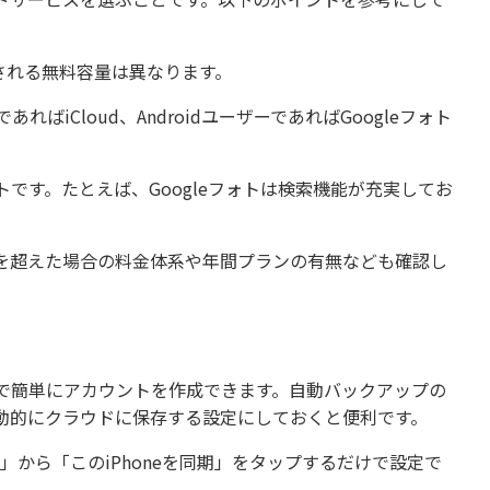
される無料容量は異なります。
ばiCloud、AndroidユーザーであればGoogleフォト
です。たとえば、Googleフォトは検索機能が充実してお
を超えた場合の料金体系や年間プランの有無なども確認し
で簡単にアカウントを作成できます。自動バックアップの
動的にクラウドに保存する設定にしておくと便利です。
写真」から「このiPhoneを同期」をタップするだけで設定で