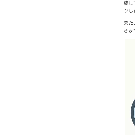
成し
りし
また
きま