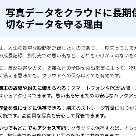
写真データをクラウドに長期
切なデータを守る理由
は、人生の貴重な瞬間を記録したものであり、一度失ってしま
の成長記録、旅行先での思い出など、どれもかけがえのないも
に、自然災害や火災、盗難などの予期せぬ出来事によって、物
に備える意味でも、クラウドへの保存はとても有効です。
端末の故障や紛失に備えられる
：スマートフォンやPCが故障
スからアクセスできます。思い出を守るための安心なバックア
容量を気にせずに保存できる
：端末のストレージ容量に限りが
可能です。高画質な写真も安心して保管できます。
いつでもどこでもアクセス可能
：クラウドに保存すれば、イン
す。旅行先でも家族や友人と写真を簡単に共有できます。