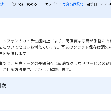
凪沙
5分で読める
カテゴリ：
写真高画質化
｜更新日：2026-07-
ートフォンのカメラ性能向上により、高画質な写真が手軽に撮
法について悩む方も増えています。写真のクラウド保存は消失
性を提供します。
事では、写真データの長期保存に最適なクラウドサービスの選
上させる方法まで、くわしく解説します。
目次