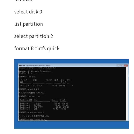
select disk 0
list partition
select partition 2
format fs=ntfs quick