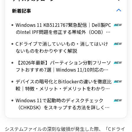
新着記事
Windows 11 KB5121767緊急配信｜Dell製PC
のIntel IPF問題を修正する帯域外（OOB）ア
ップデート
Cドライブで消していいもの・消してはいけ
ないものをわかりやすく解説
【2026年最新】パーティション分割フリーソ
フトおすすめ7選｜Windows 11/10対応の無
料ツールを紹介
デバイスの暗号化とBitlockerの違いを徹底比
較｜特徴・メリット・デメリットをわかりや
すく解説
Windows 11で起動時のディスクチェック
（CHKDSK）をスキップする方法を詳しく解
説
システムファイルの深刻な破損が発生した際、「Cドライ