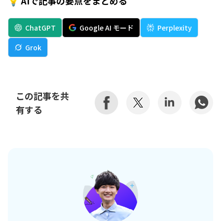
💡 AIで記事の要点をまとめる
ChatGPT
Google AI モード
Perplexity
Grok
この記事を共
有する