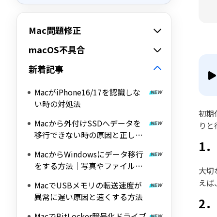
Mac問題修正
macOS不具合
新着記事
MacがiPhone16/17を認識しな
い時の対処法
初期
Macから外付けSSDへデータを
りと
移行できない時の原因と正しい
1
対処法
MacからWindowsにデータ移行
をする方法｜写真やファイルを
大切
安全に移す手順
えば
MacでUSBメモリの転送速度が
異常に遅い原因と速くする方法
2
MacでBitLocker暗号化ドライブ