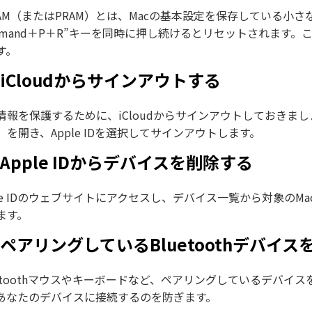
RAM（またはPRAM）とは、Macの基本設定を保存している小さな
mmand＋P＋R”キーを同時に押し続けるとリセットされます
す。
．iCloudからサインアウトする
情報を保護するために、iCloudからサインアウトしておきまし
」を開き、Apple IDを選択してサインアウトします。
．Apple IDからデバイスを削除する
ple IDのウェブサイトにアクセスし、デバイス一覧から対象のMac
ます。
．ペアリングしているBluetoothデバイス
uetoothマウスやキーボードなど、ペアリングしているデバ
あなたのデバイスに接続するのを防ぎます。