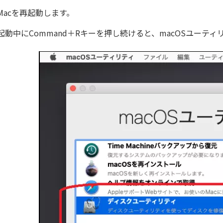
Macを再起動します。
起動中にCommand＋Rキーを押し続けると、macOSユーテ