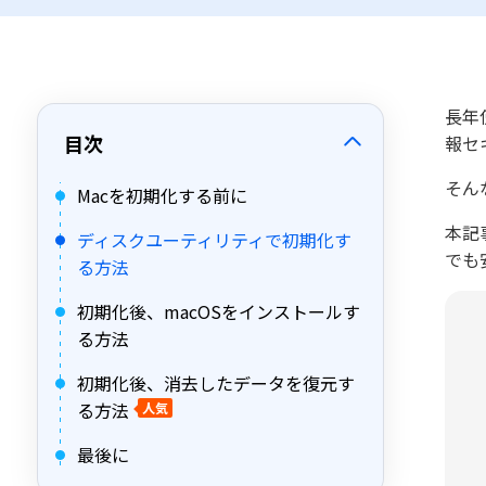
長年
目次
報セ
そん
Macを初期化する前に
本記
ディスクユーティリティで初期化す
でも
る方法
初期化後、macOSをインストールす
る方法
初期化後、消去したデータを復元す
る方法
人気
最後に