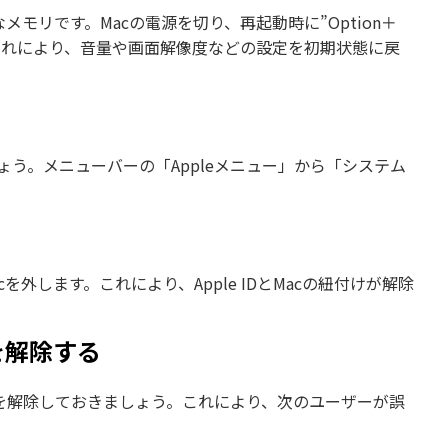
メモリです。Macの電源を切り、再起動時に”Option＋
。これにより、音量や画面解像度などの設定を初期状態に戻
ょう。メニューバーの「Appleメニュー」から「システム
を外します。これにより、Apple IDとMacの紐付けが解除
を解除する
イスを解除しておきましょう。これにより、次のユーザーが誤