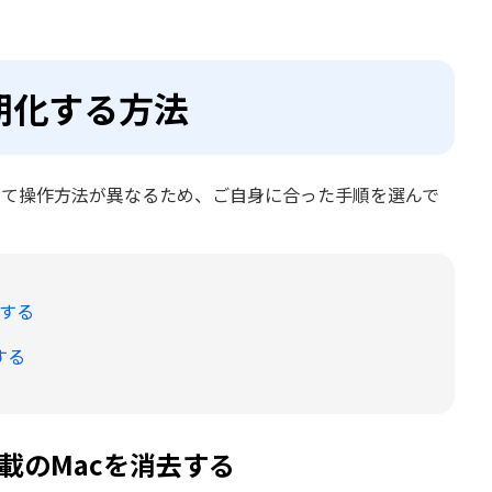
期化する方法
よって操作方法が異なるため、ご自身に合った手順を選んで
去する
する
搭載のMacを消去する