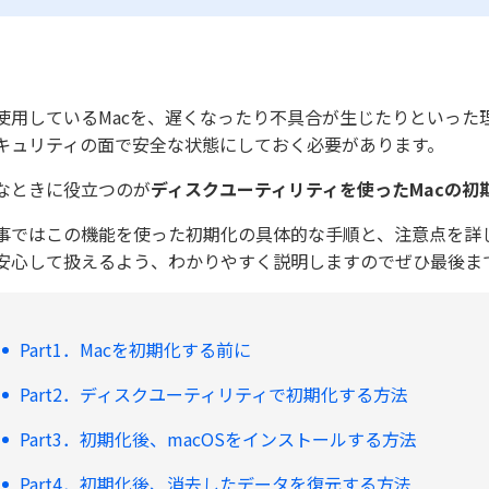
使用しているMacを、遅くなったり不具合が生じたりといった
キュリティの面で安全な状態にしておく必要があります。
なときに役立つのが
ディスクユーティリティを使ったMacの初
事ではこの機能を使った初期化の具体的な手順と、注意点を詳
安心して扱えるよう、わかりやすく説明しますのでぜひ最後ま
Part1．Macを初期化する前に
Part2．ディスクユーティリティで初期化する方法
Part3．初期化後、macOSをインストールする方法
Part4．初期化後、消去したデータを復元する方法