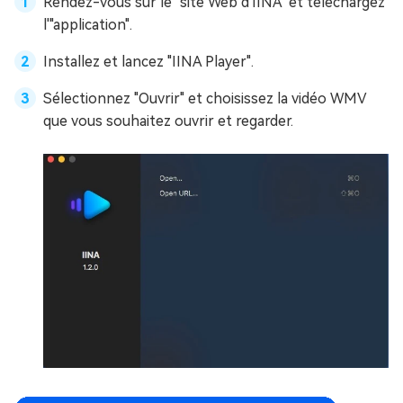
Rendez-vous sur le "site Web d'IINA" et téléchargez
l'"application".
Installez et lancez "IINA Player".
Sélectionnez "Ouvrir" et choisissez la vidéo WMV
que vous souhaitez ouvrir et regarder.