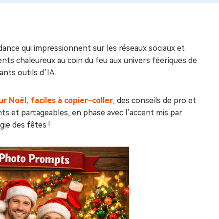
dance qui impressionnent sur les réseaux sociaux et
nts chaleureux au coin du feu aux univers féeriques de
nts outils d’IA.
r Noël, faciles à copier-coller
, des conseils de pro et
ts et partageables, en phase avec l’accent mis par
gie des fêtes !