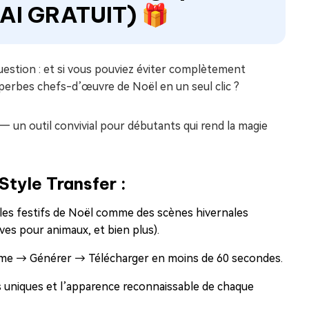
SAI GRATUIT) 🎁
estion : et si vous pouviez éviter complètement
perbes chefs-d’œuvre de Noël en un seul clic ?
— un outil convivial pour débutants qui rend la magie
Style Transfer :
les festifs de Noël comme des scènes hivernales
ves pour animaux, et bien plus).
ème → Générer → Télécharger en moins de 60 secondes.
s uniques et l’apparence reconnaissable de chaque