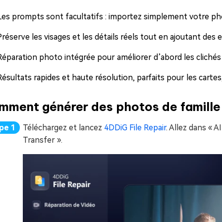
Les prompts sont facultatifs : importez simplement votre pho
Préserve les visages et les détails réels tout en ajoutant des 
Réparation photo intégrée pour améliorer d’abord les clichés 
Résultats rapides et haute résolution, parfaits pour les cartes
mment générer des photos de famille 
Téléchargez et lancez
4DDiG File Repair
. Allez dans « 
Transfer ».