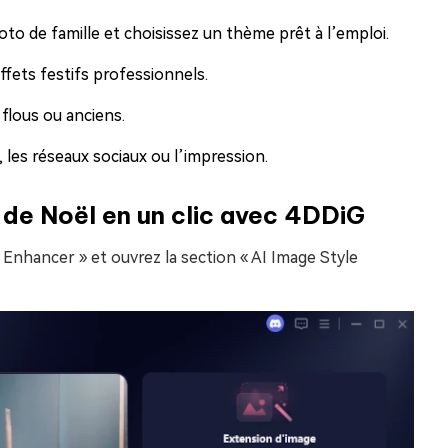
to de famille et choisissez un thème prêt à l’emploi.
effets festifs professionnels.
flous ou anciens.
, les réseaux sociaux ou l’impression.
de Noël en un clic avec 4DDiG
AI Enhancer » et ouvrez la section « AI Image Style