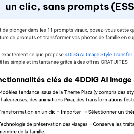
un clic, sans prompts (ES
 de plonger dans les 11 prompts viraux, posez-vous cette qu
iture de prompts et transformer vos photos de famille en su
t exactement ce que propose
4DDiG AI Image Style Transfer
fêtes simple et instantanée grâce à des offres GRATUITES.
ctionnalités clés de 4DDiG AI Image 
Modèles tendance issus de la Theme Plaza (y compris des sty
chaleureuses, des animations Pixar, des transformations festi
Transformation en un clic – Importer → Sélectionner un th
Technologie de préservation des visages – Conserve les trait
membre de la famille.