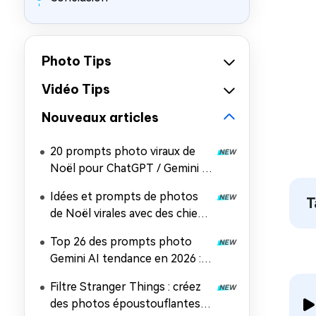
Photo Tips
Vidéo Tips
Nouveaux articles
20 prompts photo viraux de
Noël pour ChatGPT / Gemini /
Midjourney / et plus
Idées et prompts de photos
T
de Noël virales avec des chiens
: 15 options
Top 26 des prompts photo
Gemini AI tendance en 2026 :
copier-coller facile
Filtre Stranger Things : créez
des photos époustouflantes