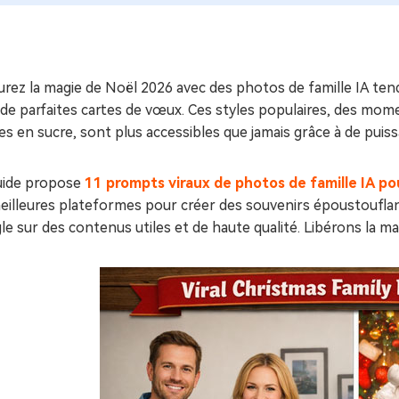
ues minutes
ot Genius
les problèmes Mac
ment
rez la magie de Noël 2026 avec des photos de famille IA ten
de parfaites cartes de vœux. Ces styles populaires, des mome
s en sucre, sont plus accessibles que jamais grâce à de puissa
uide propose
11 prompts viraux de photos de famille IA pou
eilleures plateformes pour créer des souvenirs époustouflan
e sur des contenus utiles et de haute qualité. Libérons la ma