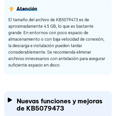
Atención
El tamaño del archivo de KB5079473 es de
aproximadamente 4.5 GB, lo que es bastante
grande. En entornos con poco espacio de
almacenamiento o con baja velocidad de conexión,
la descarga e instalación pueden tardar
considerablemente. Se recomienda eliminar
archivos innecesarios con antelación para asegurar
suficiente espacio en disco.
Nuevas funciones y mejoras
de KB5079473