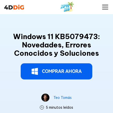
Windows 11 KB5079473:
Novedades, Errores
Conocidos y Soluciones
COMPRAR AHORA
Teo Tomás
5 minutos leídos