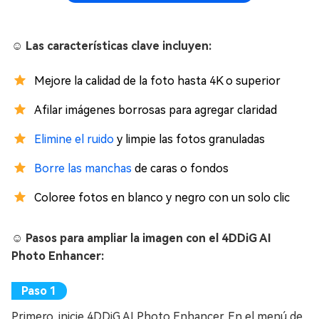
☺️ Las características clave incluyen:
Mejore la calidad de la foto hasta 4K o superior
Afilar imágenes borrosas para agregar claridad
Elimine el ruido
y limpie las fotos granuladas
Borre las manchas
de caras o fondos
Coloree fotos en blanco y negro con un solo clic
☺️ Pasos para ampliar la imagen con el 4DDiG AI
Photo Enhancer:
Primero, inicie 4DDiG AI Photo Enhancer. En el menú de