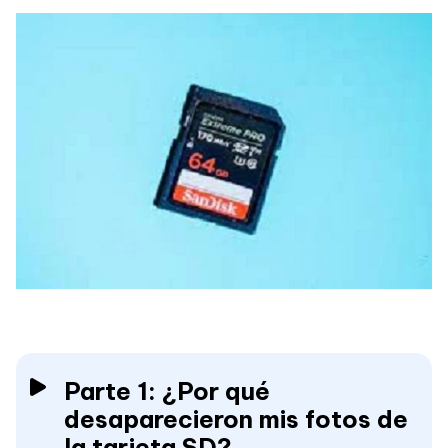
Parte 1: ¿Por qué
desaparecieron mis fotos de
la tarjeta SD?