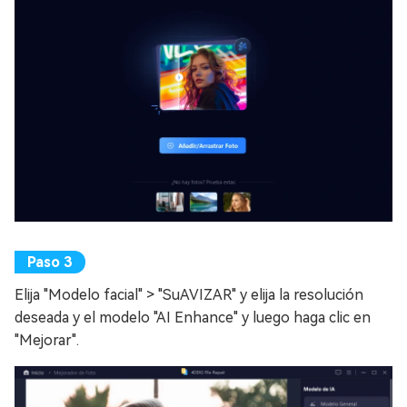
Elija "Modelo facial" > "SuAVIZAR" y elija la resolución
deseada y el modelo "AI Enhance" y luego haga clic en
"Mejorar".