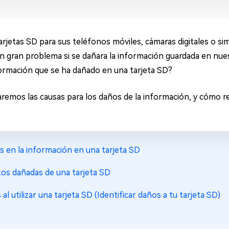
arjetas SD para sus teléfonos móviles, cámaras digitales o 
un gran problema si se dañara la información guardada en nues
ormación que se ha dañado en una tarjeta SD?
aremos las causas para los daños de la información, y cómo 
s en la información en una tarjeta SD
tos dañadas de una tarjeta SD
al utilizar una tarjeta SD (Identificar daños a tu tarjeta SD)