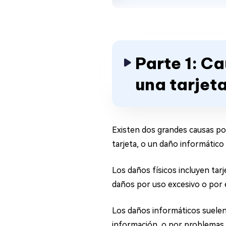
Parte 1: C
una tarjet
Existen dos grandes causas por
tarjeta, o un daño informático
Los daños físicos incluyen tarj
daños por uso excesivo o por el 
Los daños informáticos suelen 
información, o por problemas e