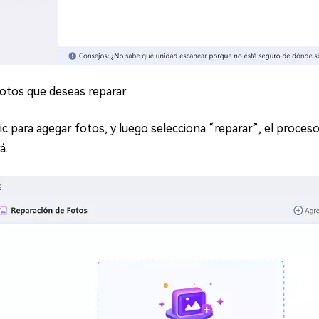
fotos que deseas reparar
lic para agegar fotos, y luego selecciona “reparar”, el proces
á.