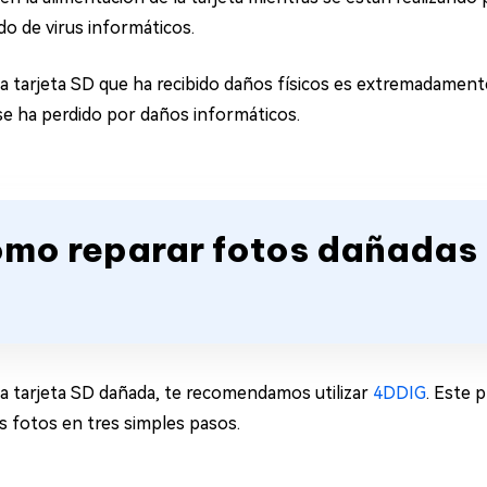
o de virus informáticos.
a tarjeta SD que ha recibido daños físicos es extremadamente
se ha perdido por daños informáticos.
ómo reparar fotos dañadas
na tarjeta SD dañada, te recomendamos utilizar
4DDIG
. Este 
s fotos en tres simples pasos.