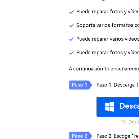
Puede reparar fotos y víd
Soporta varios formatos c
Puede reparar varios vídeos 
Puede reparar fotos y víde
A continuación te enseñaremos
Paso 1: Descarga
T
Desca
Desc
Paso 2: Escoge “re