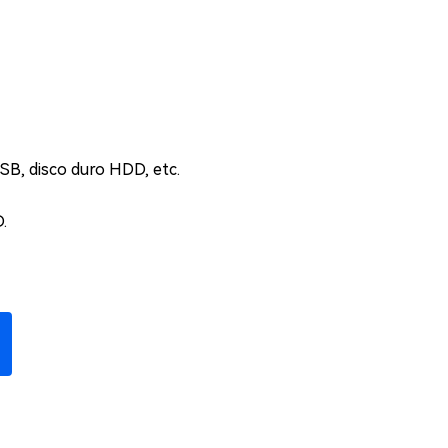
SB, disco duro HDD, etc.
.