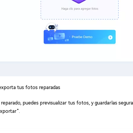
y exporta tus fotos reparadas
reparado, puedes previsualizar tus fotos, y guardarlas segu
exportar”.