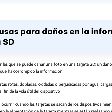
ausas para daños en la info
a SD
 las que se puede dañar una foto en una tarjeta SD: un daño 
 que ha corrompido la información.
etas rotas, dobladas, oxidadas o perjudicadas por agua, cargas 
fin de la vida útil del dispositivo.
ocurrir cuando las tarjetas se sacan de los dispositivos mien
n la alimentación de la tarjeta mientras se están realizando