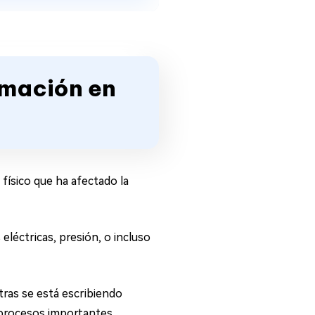
rmación en
físico que ha afectado la
eléctricas, presión, o incluso
tras se está escribiendo
 procesos importantes.