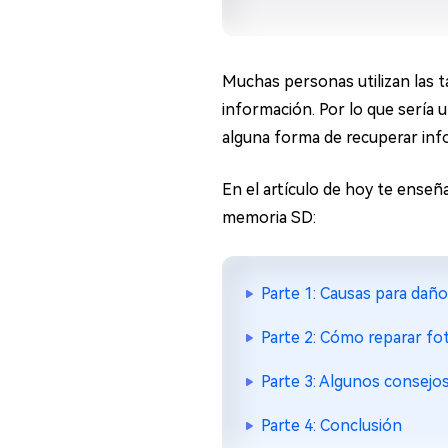
en minutos
Mac Boot Genius
Reparar problemas de Mac
Muchas personas utilizan las t
gratis
información. Por lo que sería 
alguna forma de recuperar inf
En el artículo de hoy te enseñ
memoria SD:
Parte 1: Causas para daño
Parte 2: Cómo reparar fo
Parte 3: Algunos consejos 
Parte 4: Conclusión