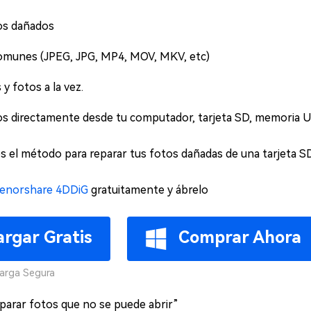
eos dañados
omunes (JPEG, JPG, MP4, MOV, MKV, etc)
y fotos a la vez.
os directamente desde tu computador, tarjeta SD, memoria U
 el método para reparar tus fotos dañadas de una tarjeta SD
enorshare 4DDiG
gratuitamente y ábrelo
rgar Gratis
Comprar Ahora
arga Segura
parar fotos que no se puede abrir”