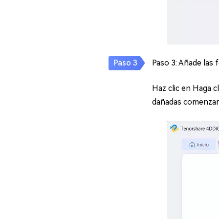
Paso 3: Añade las 
Haz clic en Haga c
dañadas comenzar