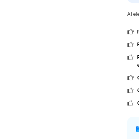
Al el