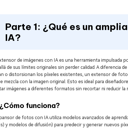
Parte 1: ¿Qué es un ampli
IA?
tensor de imágenes con IA es una herramienta impulsada por 
llá de sus límites originales sin perder calidad. A diferencia
an o distorsionan los píxeles existentes, un extensor de fo
e mezcla con la imagen original. Esto es ideal para diseñado
ar imágenes a diferentes formatos sin recortar ni reducir la 
¿Cómo funciona?
pansor de fotos con IA utiliza modelos avanzados de aprendi
) y modelos de difusión) para predecir y generar nuevos píxe