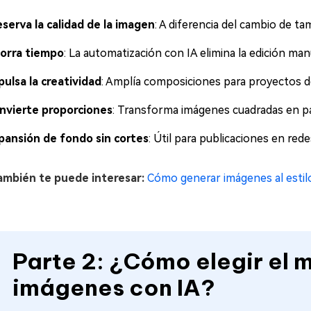
eserva la calidad de la imagen
: A diferencia del cambio de tam
orra tiempo
: La automatización con IA elimina la edición man
pulsa la creatividad
: Amplía composiciones para proyectos de
nvierte proporciones
: Transforma imágenes cuadradas en pai
pansión de fondo sin cortes
: Útil para publicaciones en red
mbién te puede interesar:
Cómo generar imágenes al estil
Parte 2: ¿Cómo elegir el 
imágenes con IA?