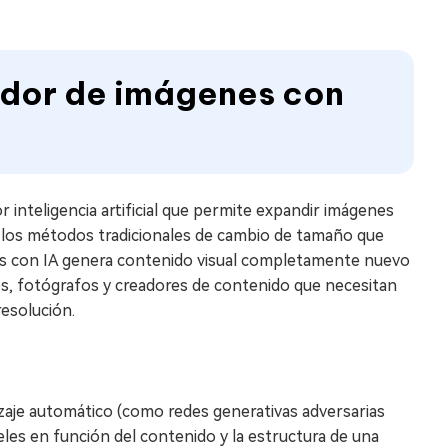
ador de imágenes con
inteligencia artificial que permite expandir imágenes
 de los métodos tradicionales de cambio de tamaño que
tos con IA genera contenido visual completamente nuevo
res, fotógrafos y creadores de contenido que necesitan
resolución.
zaje automático (como redes generativas adversarias
les en función del contenido y la estructura de una