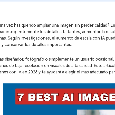
na vez has querido ampliar una imagen sin perder calidad?
Lo
nar inteligentemente los detalles faltantes, aumentar la reso
ás. Según investigaciones, el aumento de escala con IA pue
y conservar los detalles importantes.
as diseñador, fotógrafo o simplemente un usuario ocasional
nes de baja resolución en visuales de alta calidad. Este artíc
nes con IA en 2026 y te ayudará a elegir el más adecuado para