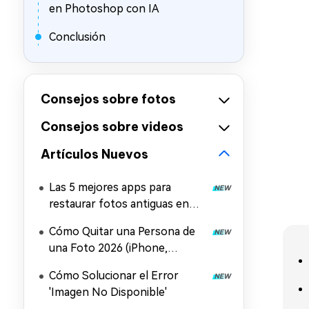
en Photoshop con IA
Conclusión
Consejos sobre fotos
Consejos sobre videos
Artículos Nuevos
Las 5 mejores apps para
restaurar fotos antiguas en
iPhone y Android
Cómo Quitar una Persona de
una Foto 2026 (iPhone,
Android, Windows, Mac y
Cómo Solucionar el Error
Online)
'Imagen No Disponible'