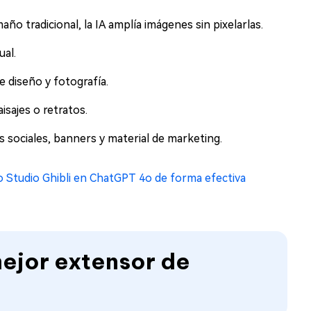
año tradicional, la IA amplía imágenes sin pixelarlas.
ual.
 diseño y fotografía.
sajes o retratos.
es sociales, banners y material de marketing.
o Studio Ghibli en ChatGPT 4o de forma efectiva
mejor extensor de