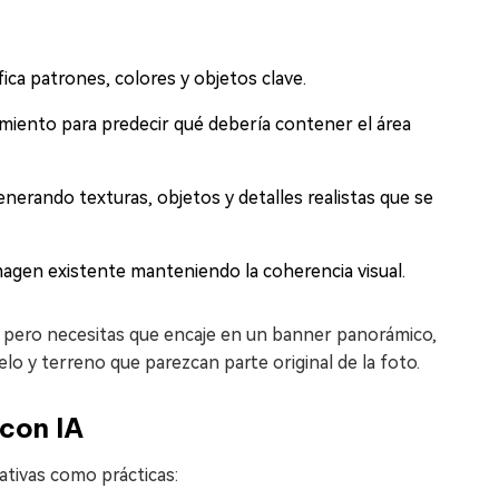
ica patrones, colores y objetos clave.
amiento para predecir qué debería contener el área
generando texturas, objetos y detalles realistas que se
magen existente manteniendo la coherencia visual.
 pero necesitas que encaje en un banner panorámico,
 y terreno que parezcan parte original de la foto.
con IA
ativas como prácticas: