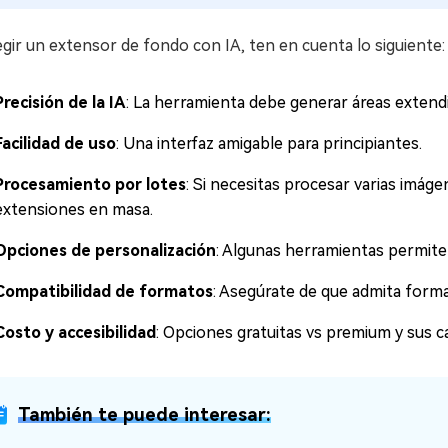
egir un extensor de fondo con IA, ten en cuenta lo siguiente:
Precisión de la IA
: La herramienta debe generar áreas extendid
Facilidad de uso
: Una interfaz amigable para principiantes.
Procesamiento por lotes
: Si necesitas procesar varias imáge
extensiones en masa.
Opciones de personalización
: Algunas herramientas permiten
Compatibilidad de formatos
: Asegúrate de que admita for
Costo y accesibilidad
: Opciones gratuitas vs premium y sus ca
También te puede interesar: