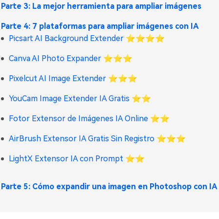
Parte 3: La mejor herramienta para ampliar imágenes
Parte 4: 7 plataformas para ampliar imágenes con IA
Picsart AI Background Extender
⭐⭐⭐⭐
Canva AI Photo Expander
⭐⭐⭐
Pixelcut AI Image Extender
⭐⭐⭐
YouCam Image Extender IA Gratis
⭐⭐
Fotor Extensor de Imágenes IA Online
⭐⭐
AirBrush Extensor IA Gratis Sin Registro
⭐⭐⭐
LightX Extensor IA con Prompt
⭐⭐
Parte 5: Cómo expandir una imagen en Photoshop con IA