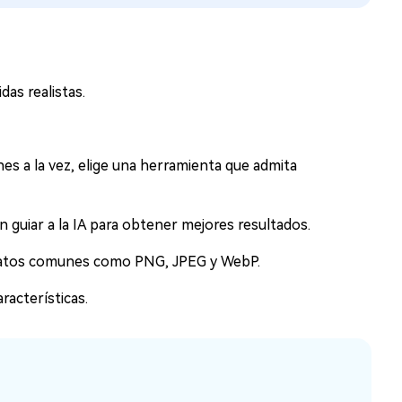
as realistas.
nes a la vez, elige una herramienta que admita
 guiar a la IA para obtener mejores resultados.
matos comunes como PNG, JPEG y WebP.
racterísticas.