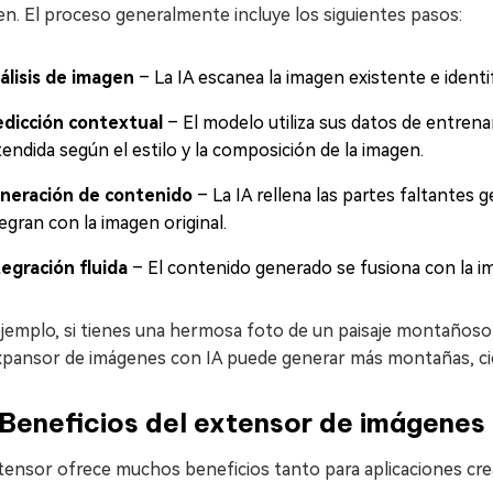
n. El proceso generalmente incluye los siguientes pasos:
álisis de imagen
– La IA escanea la imagen existente e identif
edicción contextual
– El modelo utiliza sus datos de entren
endida según el estilo y la composición de la imagen.
neración de contenido
– La IA rellena las partes faltantes 
egran con la imagen original.
tegración fluida
– El contenido generado se fusiona con la i
ejemplo, si tienes una hermosa foto de un paisaje montañoso
pansor de imágenes con IA puede generar más montañas, cielo
Beneficios del extensor de imágenes 
tensor ofrece muchos beneficios tanto para aplicaciones cre