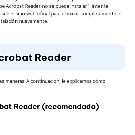
be Acrobat Reader no se puede instalar”, intente
sde el sitio web oficial para eliminar completamente el
nstalación nuevamente.
crobat Reader
ias maneras. A continuación, le explicamos cómo
obat Reader (recomendado)