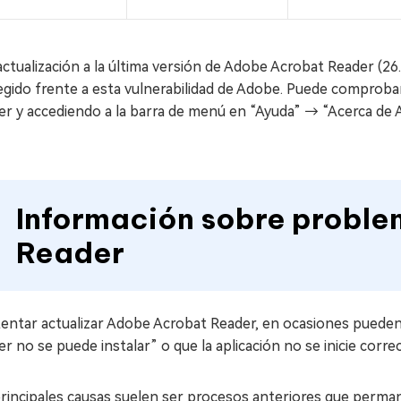
 actualización a la última versión de Adobe Acrobat Reader (2
gido frente a esta vulnerabilidad de Adobe. Puede comprobar 
er y accediendo a la barra de menú en “Ayuda” → “Acerca de
Información sobre probl
Reader
ntentar actualizar Adobe Acrobat Reader, en ocasiones pued
r no se puede instalar” o que la aplicación no se inicie corr
principales causas suelen ser procesos anteriores que perm