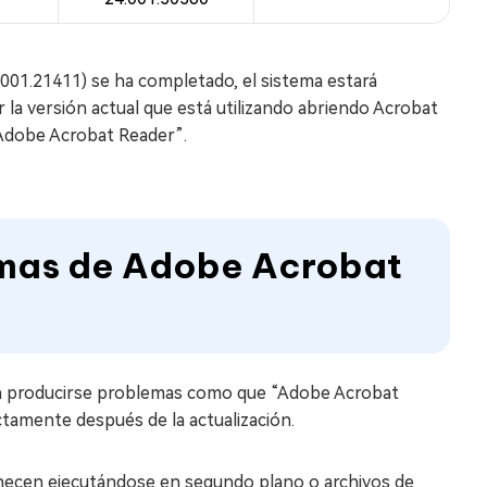
6.001.21411) se ha completado, el sistema estará
la versión actual que está utilizando abriendo Acrobat
 Adobe Acrobat Reader”.
emas de Adobe Acrobat
en producirse problemas como que “Adobe Acrobat
ectamente después de la actualización.
anecen ejecutándose en segundo plano o archivos de