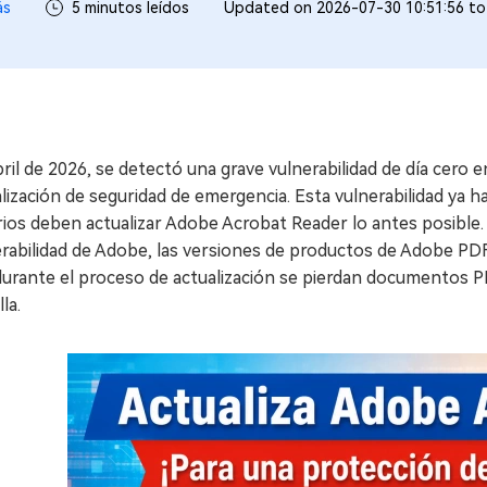
ás
5 minutos leídos
Updated on 2026-07-30 10:51:56 t
ril de 2026, se detectó una grave vulnerabilidad de día cero
lización de seguridad de emergencia. Esta vulnerabilidad ya h
ios deben actualizar Adobe Acrobat Reader lo antes posible. E
rabilidad de Adobe, las versiones de productos de Adobe PDF 
durante el proceso de actualización se pierdan documentos P
la.