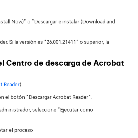
(Install Now)” o “Descargar e instalar (Download and
er. Si la versión es “26.001.21411” o superior, la
el Centro de descarga de Acrobat
at Reader
).
c en el botón “Descargar Acrobat Reader”.
 administrador, seleccione “Ejecutar como
etar el proceso.