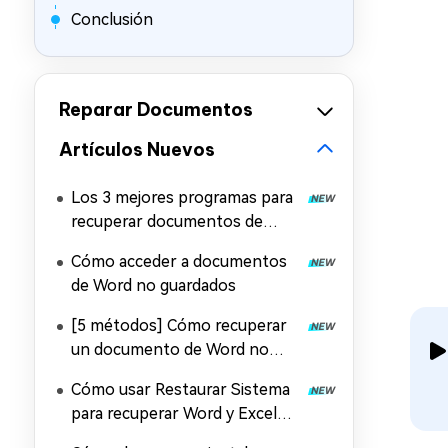
Conclusión
Reparar Documentos
Artículos Nuevos
Los 3 mejores programas para
recuperar documentos de
Word
Cómo acceder a documentos
de Word no guardados
[5 métodos] Cómo recuperar
un documento de Word no
guardado en Mac
Cómo usar Restaurar Sistema
para recuperar Word y Excel
desaparecidos en Windows 11