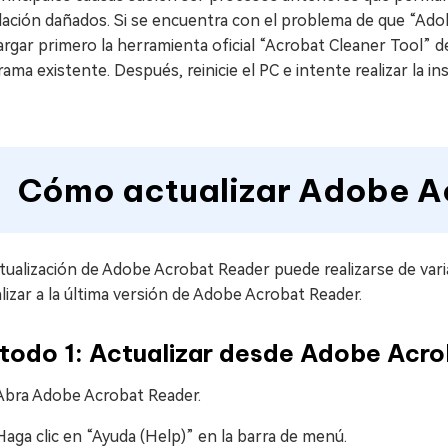
lación dañados. Si se encuentra con el problema de que “Ado
rgar primero la herramienta oficial “Acrobat Cleaner Tool” de
ama existente. Después, reinicie el PC e intente realizar la i
Cómo actualizar Adobe A
tualización de Adobe Acrobat Reader puede realizarse de var
lizar a la última versión de Adobe Acrobat Reader.
todo 1: Actualizar desde Adobe Acr
Abra Adobe Acrobat Reader.
Haga clic en “Ayuda (Help)” en la barra de menú.