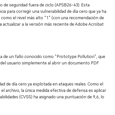
iso de seguridad fuera de ciclo (APSB26-43). Esta
a para corregir una vulnerabilidad de día cero que ya ha
ión como el nivel más alto “1” (con una recomendación de
a actualizar a la versión más reciente de Adobe Acrobat
ta de un fallo conocido como “Prototype Pollution”, que
ios del usuario simplemente al abrir un documento PDF
dad de día cero ya explotada en ataques reales. Como el
el archivo, la única medida efectiva de defensa es aplicar
abilidades (CVSS) ha asignado una puntuación de 9,6, lo