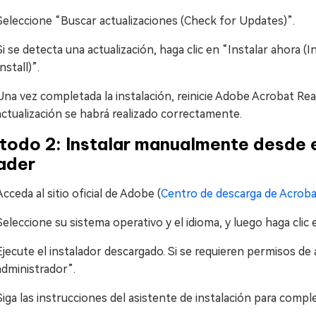
Seleccione “Buscar actualizaciones (Check for Updates)”.
Si se detecta una actualización, haga clic en “Instalar ahora 
Install)”.
Una vez completada la instalación, reinicie Adobe Acrobat Read
actualización se habrá realizado correctamente.
todo 2: Instalar manualmente desde 
ader
Acceda al sitio oficial de Adobe (
Centro de descarga de Acrob
Seleccione su sistema operativo y el idioma, y luego haga cli
Ejecute el instalador descargado. Si se requieren permisos de
administrador”.
Siga las instrucciones del asistente de instalación para compl