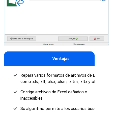
Ventajas
Repara varios formatos de archivos de Excel
como .xls, .xlt, .xlsx, .xlsm, .xltm, .xltx y .xlam.
Corrige archivos de Excel dañados e
inaccesibles.
Su algoritmo permite a los usuarios buscar