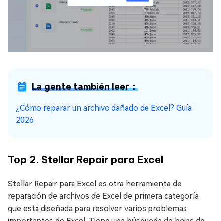
La gente también leer：
¿Cómo reparar un archivo dañado de Excel? Guía
2026
Top 2. Stellar Repair para Excel
Stellar Repair para Excel es otra herramienta de
reparación de archivos de Excel de primera categoría
que está diseñada para resolver varios problemas
importantes de Excel. Tiene una búsqueda de hojas de