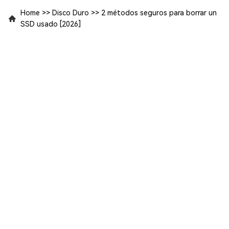
Home
>>
Disco Duro
>>
2 métodos seguros para borrar un
SSD usado [2026]