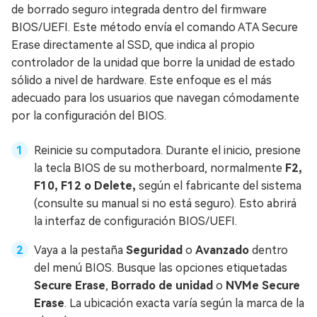
de borrado seguro integrada dentro del firmware
BIOS/UEFI. Este método envía el comando ATA Secure
Erase directamente al SSD, que indica al propio
controlador de la unidad que borre la unidad de estado
sólido a nivel de hardware. Este enfoque es el más
adecuado para los usuarios que navegan cómodamente
por la configuración del BIOS.
Reinicie su computadora. Durante el inicio, presione
la tecla BIOS de su motherboard, normalmente
F2,
F10, F12 o Delete,
según el fabricante del sistema
(consulte su manual si no está seguro). Esto abrirá
la interfaz de configuración BIOS/UEFI.
Vaya a la pestaña
Seguridad
o
Avanzado
dentro
del menú BIOS. Busque las opciones etiquetadas
Secure Erase
,
Borrado de unidad
o
NVMe Secure
Erase
. La ubicación exacta varía según la marca de la