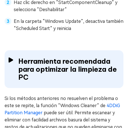
Haz clic derecho en “StartComponentCleanup” y
selecciona “Deshabilitar”
En la carpeta “Windows Update”, desactiva también
“Scheduled Start” y reinicia
Herramienta recomendada
para optimizar la limpieza de
PC
Si los métodos anteriores no resuelven el problema o
este se repite, la función “Windows Cleaner” de
4DDiG
Partition Manager
puede ser útil. Permite escanear y
eliminar con facilidad archivos basura del sistema y
restos de actualizaciones que no pueden eliminarse con