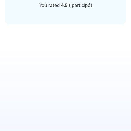
You rated
4.5
(
participó)