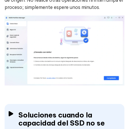
de origen. No realice otras operaciones ni interrumpa el
proceso; simplemente espere unos minutos.
Soluciones cuando la
capacidad del SSD no se