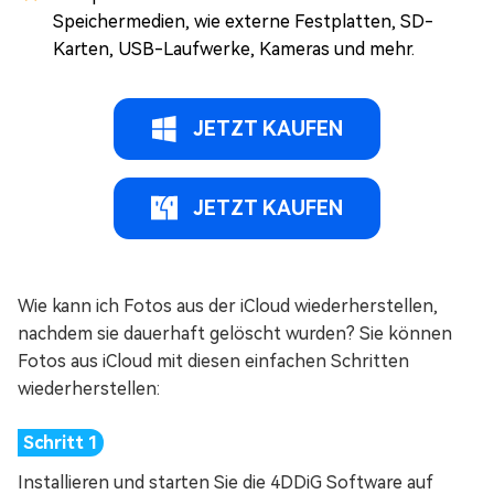
Speichermedien, wie externe Festplatten, SD-
Karten, USB-Laufwerke, Kameras und mehr.
JETZT KAUFEN
JETZT KAUFEN
Wie kann ich Fotos aus der iCloud wiederherstellen,
nachdem sie dauerhaft gelöscht wurden? Sie können
Fotos aus iCloud mit diesen einfachen Schritten
wiederherstellen:
Installieren und starten Sie die 4DDiG Software auf