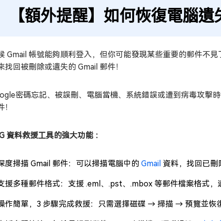
【額外提醒】如何恢復電腦遺失的
候 Gmail 帳號能夠順利登入，但你可能發現某些重要的郵件
來找回被刪除或遺失的 Gmail 郵件！
oogle密碼忘記、被誤刪、電腦當機、系統錯誤或遭到病毒攻擊時，Te
件！
DiG 資料救援工具的強大功能 ：
深度掃描 Gmail 郵件：可以掃描電腦中的
Gmail
資料，找回已刪除
支援多種郵件格式：支援 .eml、.pst、.mbox 等郵件檔案
操作簡單，3 步驟完成救援：只需選擇磁碟 → 掃描 → 預覽並