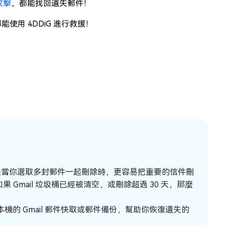
攻擊
，都能找回遺失郵件！
都能使用 4DDiG 進行救援！
是當你選取多封郵件一起刪除時，更容易把重要的信件刪
Gmail 垃圾桶已經被清空，或刪除超過 30 天，那麼
機的 Gmail 郵件快取或郵件備份，幫助你恢復遺失的