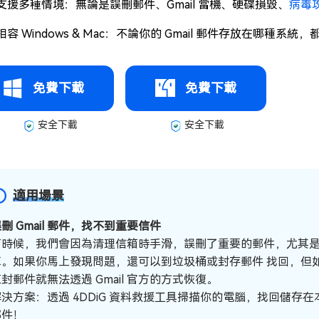
支援多種情境：無論是誤刪郵件、Gmail 當機、硬碟損毀、
病毒
相容 Windows & Mac：不論你的 Gmail 郵件存放在哪種系統，
免費下載
免費下載
安全下載
安全下載
適用場景
刪 Gmail 郵件，找不到重要信件
有時候，我們會因為清理信箱時手滑，誤刪了重要的郵件，尤其
掉。如果你馬上發現問題，還可以到垃圾桶或封存郵件 找回，但如果 
封郵件就無法透過 Gmail 官方的方式恢復。
決方案：透過 4DDiG 資料救援工具掃描你的電腦，找回儲存在本
郵件！