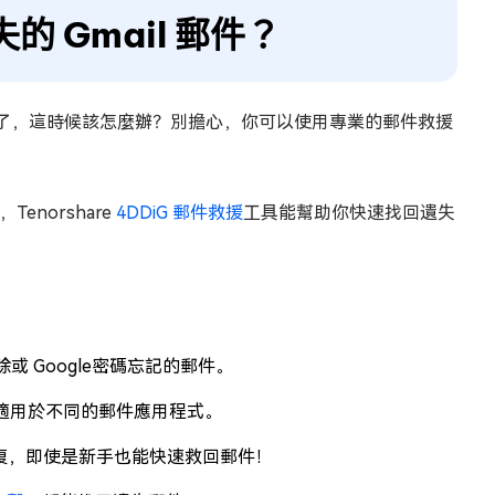
 Gmail 郵件？
不見了，這時候該怎麼辦？別擔心，你可以使用專業的郵件救援
norshare
4DDiG 郵件救援
工具能幫助你快速找回遺失
或 Google密碼忘記的郵件。
格式，適用於不同的郵件應用程式。
恢復，即使是新手也能快速救回郵件！