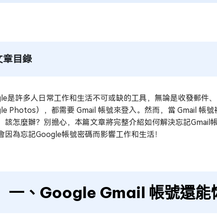
文章目錄
ogle是許多人日常工作和生活不可或缺的工具，無論是收發郵件、同步聯絡
gle Photos），都需要 Gmail 帳號來登入。然而，當 Gma
，該怎麼辦？別擔心，本篇文章將完整介紹如何解決忘記Gmail帳
會因為忘記Google帳號密碼而影響工作和生活！
一、Google Gmail 帳號還