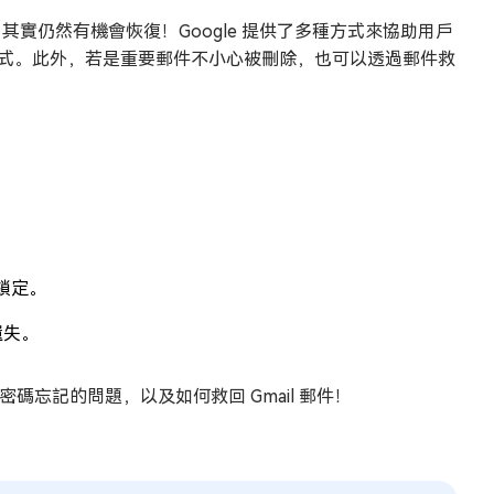
號，其實仍然有機會恢復！Google 提供了多種方式來協助用戶
）等方式。此外，若是重要郵件不小心被刪除，也可以透過郵件救
時鎖定。
遺失。
碼忘記的問題，以及如何救回 Gmail 郵件！