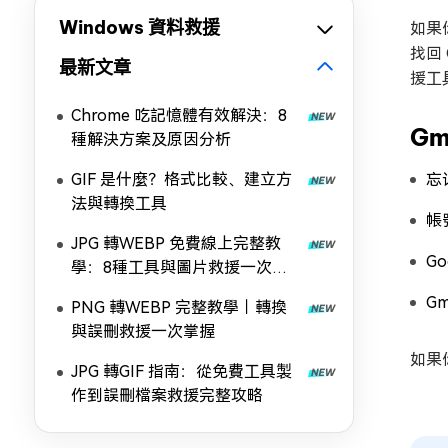
Windows 資料救援
如果
找回
最新文章
援工
Chrome 吃記憶體有效解決：8
G
種解決方案及原因分析
GIF 是什麼？格式比較、建立方
忘
法與轉換工具
帳
JPG 轉WEBP 免費線上完整教
G
學：8種工具與圖片救援一次掌
握
G
PNG 轉WEBP 完整教學｜轉換
與誤刪救援一次掌握
如果
JPG 轉GIF 指南：從免費工具製
作到誤刪檔案救援完整攻略