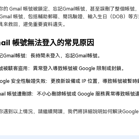
你的 Gmail 帳號被鎖定、忘記Gmail帳號，甚至誤刪了整個帳
 Gmail 帳號，包括輔助郵箱、簡訊驗證、輸入生日（DOB
具來救回，避免重要資料遺失。
mail 帳號無法登入的常見原因
记Gmail帳號：長時間未登入，忘記Gmail帳號。
號被駭客盜用：異常登入導致帳號被 Google 限制或封鎖。
oogle 安全性驗證失敗：更換新設備或 IP 位置，導致帳號被暫
mail 帳號遭刪除：不小心刪除帳號或 Google 服務異常導致帳號
你遇到以上情況，請繼續閱讀，我們將詳細說明如何解決Google密