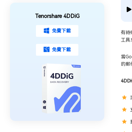
Tenorshare 4DDiG
免費下載
有時
工具
免費下載
當G
的郵
4D