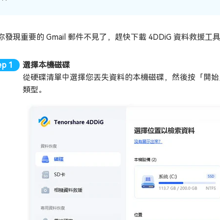
你發現重要的 Gmail 郵件不見了，趕快下載 4DDiG 資料救援
選擇本機磁碟
從硬碟清單中選擇您丟失資料的本機磁碟，然後按「開始
類型。