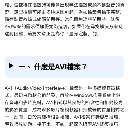
壞，這使得在播放時可能會出現無法播放或聽不到聲音的情
況。這些損壞可能由多種原因引起，例如檔案傳輸不完整、
儲存裝置故障或編碼問題等。當你面對這些問題時，修復
AVI檔案的需求便顯得尤為迫切。如果你在尋找解決方案時
遇到困難，這篇文章正是為你「量身定製」的。
一、 什麽是AVI檔案？
AVI（Audio Video Interleave）檔案是一種多媒體容器格
式，最初由微軟公司開發，用於在Windows作業系統上儲
存音訊和影片資料。AVI格式以其良好的相容性和相對較高
的影象質量，成為眾多影片編輯軟體和播放器的首選格式之
一。然而，由於其結構相對複雜，AVI檔案有時容易損壞，
導致播放問題。接下來，不妨一起深入瞭解AVI修復技巧