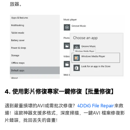
放器。
4. 使用影片修復專家一鍵修復【批量修復】
遇到嚴重損壞的AVI或需批次修復？
4DDiG File Repair
來救
場！這款神器支援多格式，深度掃描，一鍵AVI 檔案修復影
片錯誤，找回丟失的音畫！