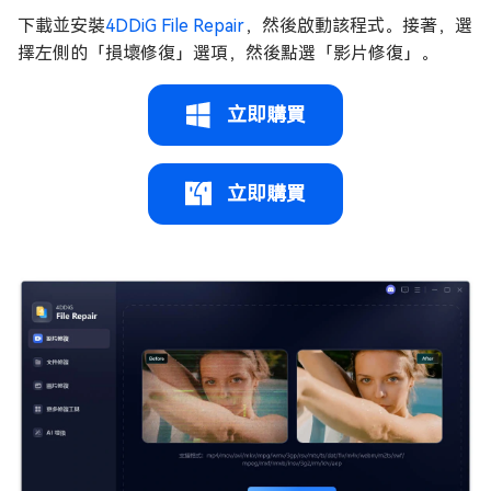
下載並安裝
4DDiG File Repair
，然後啟動該程式。接著，選
擇左側的「損壞修復」選項，然後點選「影片修復」。
立即購買
立即購買