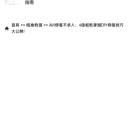
指南
首頁
>>
檔案救援
>>
AVI修復不求人：4個輕鬆掌握DIY修復技巧
大公開！