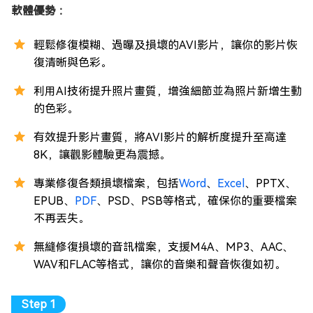
軟體優勢 ：
輕鬆修復模糊、過曝及損壞的AVI影片，讓你的影片恢
復清晰與色彩。
利用AI技術提升照片畫質，增強細節並為照片新增生動
的色彩。
有效提升影片畫質，將AVI影片的解析度提升至高達
8K，讓觀影體驗更為震撼。
專業修復各類損壞檔案，包括
Word
、
Excel
、PPTX、
EPUB、
PDF
、PSD、PSB等格式，確保你的重要檔案
不再丟失。
無縫修復損壞的音訊檔案，支援M4A、MP3、AAC、
WAV和FLAC等格式，讓你的音樂和聲音恢復如初。