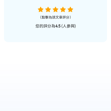
（點擊為該文章評分）
您的評分為
4.5
(
人參與)