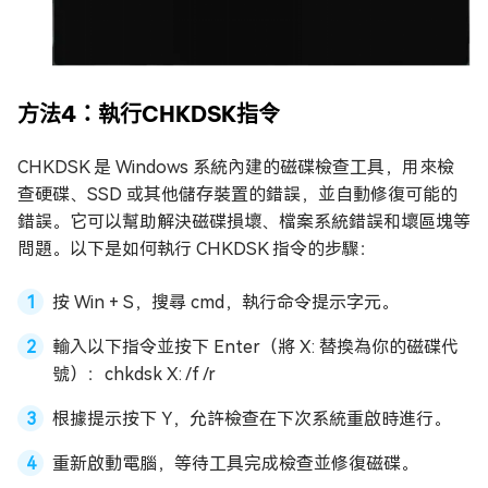
方法4：執行CHKDSK指令
CHKDSK 是 Windows 系統內建的磁碟檢查工具，用來檢
查硬碟、SSD 或其他儲存裝置的錯誤，並自動修復可能的
錯誤。它可以幫助解決磁碟損壞、檔案系統錯誤和壞區塊等
問題。以下是如何執行 CHKDSK 指令的步驟：
按 Win + S，搜尋 cmd，執行命令提示字元。
輸入以下指令並按下 Enter（將 X: 替換為你的磁碟代
號）：chkdsk X: /f /r
根據提示按下 Y，允許檢查在下次系統重啟時進行。
重新啟動電腦，等待工具完成檢查並修復磁碟。