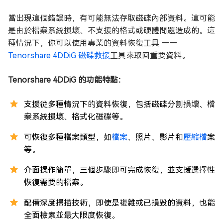
當出現這個錯誤時，有可能無法存取磁碟內部資料。這可能
是由於檔案系統損壞、不支援的格式或硬體問題造成的。這
種情況下，你可以使用專業的資料恢復工具 ——
Tenorshare 4DDiG 磁碟救援
工具來取回重要資料。
Tenorshare 4DDiG 的功能特點：
支援從多種情況下的資料恢復，包括磁碟分割損壞、檔
案系統損壞、格式化磁碟等。
可恢復多種檔案類型，如
檔案
、照片、影片和
壓縮檔
案
等。
介面操作簡單，三個步驟即可完成恢復，並支援選擇性
恢復需要的檔案。
配備深度掃描技術，即使是複雜或已損毀的資料，也能
全面檢索並最大限度恢復。