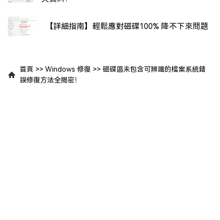
【詳細指南】輕鬆應對磁碟100% 降不下來問題
首頁
>>
Windows 修復
>>
磁碟區未包含可辨識的檔案系統錯
誤修復方法全揭密！