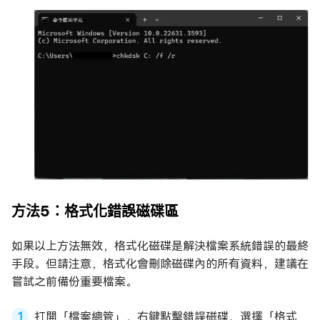
方法5：格式化錯誤磁碟區
如果以上方法無效，格式化磁碟是解決檔案系統錯誤的最終
手段。但請注意，格式化會刪除磁碟內的所有資料，建議在
嘗試之前備份重要檔案。
打開「檔案總管」，右鍵點擊錯誤磁碟，選擇「格式