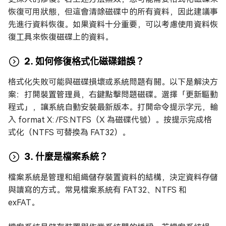
恢復可用狀態，但這會清除磁碟中的所有資料，因此建議事
先進行資料恢復。如果資料十分重要，可以考慮使用資料恢
復工具來恢復磁碟上的資料。
2. 如何修復格式化磁碟錯誤？
格式化失敗可能與磁碟損壞或系統問題有關。以下是解決方
案：打開裝置管理員，右鍵點擊問題磁碟。選擇「更新驅動
程式」，讓系統自動安裝最新版本。打開命令提示字元，輸
入 format X: /FS:NTFS（X 為磁碟代號）。按提示完成格
式化（NTFS 可替換為 FAT32）。
3. 什麼是檔案系統？
檔案系統是管理和組織儲存裝置資料的結構，決定資料存儲
與讀寫的方式。常見檔案系統有 FAT32、NTFS 和
exFAT。