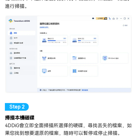
進行掃描。
掃描本機磁碟
4DDiG會立即全面掃描所選擇的硬碟，尋找丟失的檔案，如
果您找到想要還原的檔案，隨時可以暫停或停止掃描。