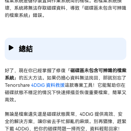
檔案系統是儲存裝置與作業系統間的橋樑。若檔案系統損
壞，系統將無法存取磁碟資料，導致「磁碟區未包含可辨識
的檔案系統」錯誤。
總結
好了，現在你已經掌握了修復「
磁碟區未包含可辨識的檔案
系統
」的五大方法。如果仍擔心資料無法找回，那就別忘了
Tenorshare
4DDiG 資料救援
這款專業工具！它能幫助你在
磁碟狀態不穩定的情況下快速掃描並恢復重要檔案，簡單又
高效。
無論是檔案遺失還是磁碟狀態異常，4DDiG 提供高效、安
全的解決方案，讓你省去手忙腳亂的麻煩。別再猶豫，趕緊
下載 4DDiG，把你的磁碟問題一掃而空，資料輕鬆回家！