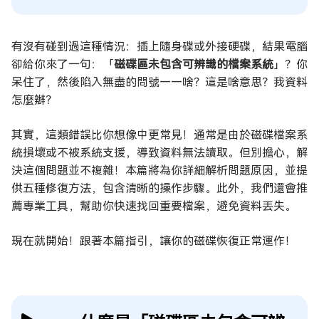
有沒有碰到過這種情況：插上隨身碟或外接硬碟，結果電腦
卻給你來了一句：「
磁碟區未包含可辨識的檔案系統
」？你
呆住了，然後陷入無盡的問號——啥？這是啥意思？我資料
怎麼辦？
其實，這類錯誤比你想像中更常見！通常是由於磁碟檔案系
統損壞或不被系統支援，導致資料無法讀取。但別擔心，解
決這個問題並不複雜！本篇將為你詳細解析問題原因，並提
供五種修復方法，包含清晰的操作步驟。此外，我們還會推
薦專業工具，幫助你快速找回重要檔案，避免資料丟失。
現在就開始！跟著本篇指引，讓你的磁碟恢復正常運作！