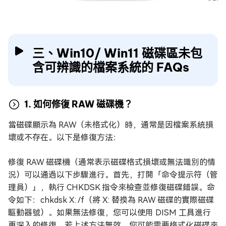
三、Win10/ Win11 磁碟區未包
含可辨識的檔案系統的 FAQs
1. 如何修復 RAW 磁碟機？
當磁碟顯示為 RAW（未格式化）時，通常是因檔案系統損
壞或不存在。以下是修復方法：
修復 RAW 磁碟機（通常表示磁碟格式損壞或無法識別的情
況）可以通過以下步驟進行。首先，打開「命令提示符（管
理員）」，執行 CHKDSK 指令來檢查並修復磁碟錯誤。命
令如下：chkdsk X: /f（將 X: 替換為 RAW 磁碟的實際磁碟
驅動器號）。如果無法修復，您可以使用 DISM 工具進行
更深入的修復。若上述方法無效，您可能需要格式化磁碟來