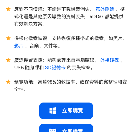
應對不同情境：不論是下載檔案消失、
意外刪除
、格
式化還是其他原因導致的資料丟失，4DDiG 都能提供
有效解決方案。
多樣化檔案恢復：支持恢復多種格式的檔案，如照片、
影片
、音樂、文件等。
廣泛裝置支援：能夠處理來自電腦硬碟、
外接硬碟
、
USB 隨身碟和
SD記憶卡
的丟失檔案。
預覽功能：高達98%的救援率，確保資料的完整性和安
全性。
立即購買
立即購買