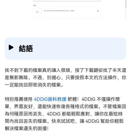
結語
找不到下載的檔案真的讓人很煩，按了下載鍵卻找了半天還
是無影無蹤。不過，別擔心，只要按照本文的方法操作，你
一定能找回那些消失的檔案。
特別推薦使用
4DDiG資料救援
軟體！4DDiG 不僅操作簡
單，界面友好，還能快速恢復各種格式的檔案。不管檔案因
為何種原因而丟失，4DDiG 都能輕鬆應對，讓你在最短時
間內找回丟失的檔案。快來試試吧，讓 4DDiG 幫助你輕鬆
解決檔案遺失的困擾！