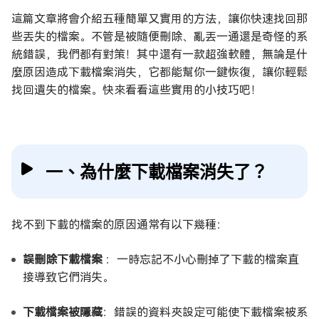
這篇文章將會介紹五種簡單又實用的方法，讓你快速找回那
些丟失的檔案。不管是被隨便刪除、亂丟一通還是奇怪的系
統錯誤，我們都有對策！其中還有一款超強軟體，無論是什
麼原因造成下載檔案消失，它都能幫你一鍵恢復，讓你輕鬆
找回遺失的檔案。快來看看這些實用的小技巧吧！
一、為什麼下載檔案消失了？
找不到下載的檔案的原因通常有以下幾種：
誤刪除下載檔案
：一時忘記不小心刪掉了下載的檔案直
接導致它們消失。
下載檔案被隱藏
：錯誤的資料夾設定可能使下載檔案被系