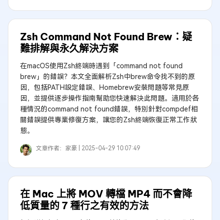
Zsh Command Not Found Brew：疑
難排解與永久解決方案
在macOS使用Zsh終端時遇到「command not found
brew」的錯誤？本文全面解析Zsh中brew命令找不到的原
因，包括PATH設定錯誤、Homebrew安裝問題等常見原
因，並提供逐步操作指南幫助您快速解決此問題。適用於各
種情況的command not found錯誤，特別針對compdef相
關錯誤提供專業修復方案，讓您的Zsh終端恢復正常工作狀
態。
文章作者：
家豪 |
2025-04-29 10:07:49
在 Mac 上將 MOV 轉檔 MP4 而不會降
低質量的 7 種行之有效的方法