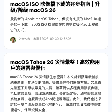
macOS ISO 映像檔下載的逐步指南 | 升
級/降級 macOS 26
欣賞新的 Apple MacOS Tahoe，但沒有支援的 Mac？這裡
是如何下載 macOS ISO 檔案並在您的非支援 Mac 上安裝
它的方式。
文章作者：
家豪 |
2025-09-30 12:32:06
macOS Tahoe 26 災情彙整！高效能用
戶的避雷與優化
macOS Tahoe 26 災情發生怎麼辦？本文針對蘋果最新系
統更新後可能遇到的問題，提供最完整的解決方案。文章首
先彙整了升級後常見的災情，接著提供多種實用修復步驟，
包括軟體更新、清理系統快取、優化設定等，助您輕鬆應對
系統崩潰、速度變慢或App閃退等問題。此外，我們也將探
討如何安全降級或最佳化您的Mac，讓您的電腦能維持高效
能運作，保障資料安全。