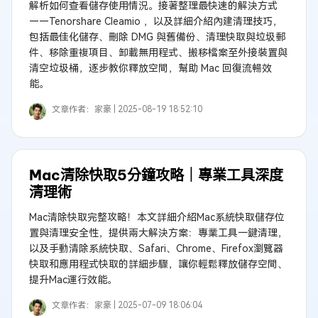
解析如何查看儲存使用情況。接著整理最快速的解決方式
——Tenorshare Cleamio ，以及詳細介紹內建清理技巧，
包括最佳化儲存、刪除 DMG 與舊備份、清理快取與垃圾郵
件、移除重複項目、卸載無用程式、搬移檔案至外接裝置與
清空垃圾桶，逐步教你釋放空間，幫助 Mac 回復流暢效
能。
文章作者：
家豪 |
2025-08-19 18:52:10
Mac清除快取5分鐘攻略｜專業工具深度
清理術
Mac清除快取完整攻略！本文詳細介紹Mac系統快取儲存位
置與清理安全性，提供兩大解決方案：專業工具一鍵清理，
以及手動清除系統快取、Safari、Chrome、Firefox瀏覽器
快取和應用程式快取的詳細步驟，讓你輕鬆釋放儲存空間、
提升Mac運行效能。
文章作者：
家豪 |
2025-07-09 18:06:04