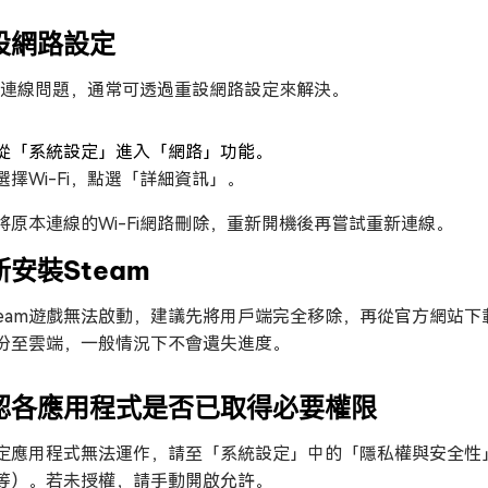
設網路設定
-Fi連線問題，通常可透過重設網路設定來解決。
從「系統設定」進入「網路」功能。
選擇Wi-Fi，點選「詳細資訊」。
將原本連線的Wi-Fi網路刪除，重新開機後再嘗試重新連線。
新安裝Steam
team遊戲無法啟動，建議先將用戶端完全移除，再從官方網站
份至雲端，一般情況下不會遺失進度。
認各應用程式是否已取得必要權限
定應用程式無法運作，請至「系統設定」中的「隱私權與安全性
等）。若未授權，請手動開啟允許。