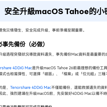
安全升級macOS Tahoe的
避免災情發生，安全完成升級，事前準備至關重要。
必事先備份（必做）
升級過程突發狀況導致資料遺失，事先備份Mac資料是最重要的
rshare 4DDiG Mac
是升級macOS Tahoe 26前最理想的
模式也相當彈性，可選擇「磁區」、「檔案」或「位元組」三種
的是，
Tenorshare 4DDiG Mac
不僅能備份，還能救援遺失的資
因此，強烈建議在升級macOS前，先安裝好4DDiG Mac以備不