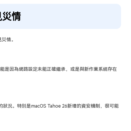
見災情
見災情。
這可能是因為網路設定未能正確繼承，或是與新作業系統存在
況。特別是macOS Tahoe 26新增的資安機制，很可能