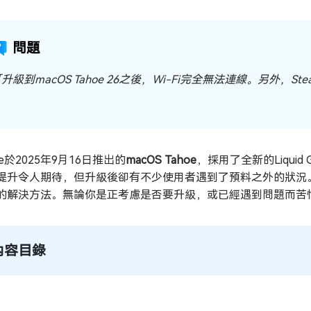
問題
升級到macOS Tahoe 26之後，Wi-Fi完全無法連線。另外
le於2025年9月16日推出的
macOS Tahoe
，採用了全新的Liqui
提升令人期待，但升級後卻有不少使用者遇到了預料之外的狀況。本文
的解決方法。無論你是正考慮是否要升級，或已經遇到問題而苦
內容目錄