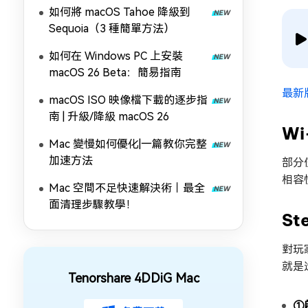
如何將 macOS Tahoe 降級到
Sequoia（3 種簡單方法）
如何在 Windows PC 上安裝
macOS 26 Beta：簡易指南
最新
macOS ISO 映像檔下載的逐步指
南 | 升級/降級 macOS 26
Wi
Mac 變慢如何優化|一篇教你完整
加速方法
部分
相容
Mac 空間不足快速解決術｜最全
面清理步驟教學！
S
對玩
就是
Tenorshare 4DDiG Mac
①