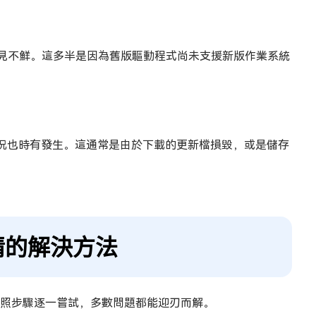
見不鮮。這多半是因為舊版驅動程式尚未支援新版作業系統
況也時有發生。這通常是由於下載的更新檔損毀，或是儲存
災情的解決方法
議依照步驟逐一嘗試，多數問題都能迎刃而解。