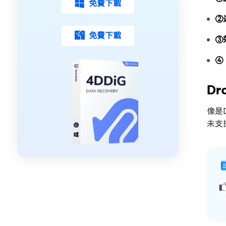
免費下載
②
免費下載
③
④「
D
像是
未支