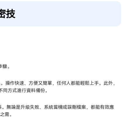
小密技
步驟。
備份工具。操作快速、方便又簡單，任何人都能輕鬆上手。此外，
不同方式進行資料備份。
料。無論是升級失敗、系統當機或誤刪檔案，都能有效應
時之需。