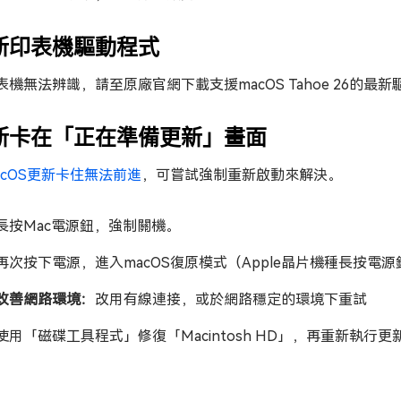
新印表機驅動程式
表機無法辨識，請至原廠官網下載支援macOS Tahoe 26的最
新卡在「正在準備更新」畫面
acOS更新卡住無法前進
，可嘗試強制重新啟動來解決。
長按Mac電源鈕，強制關機。
再次按下電源，進入macOS復原模式（Apple晶片機種長按電源鈕，
改善網路環境：
改用有線連接，或於網路穩定的環境下重試
使用「磁碟工具程式」修復「Macintosh HD」，再重新執行更