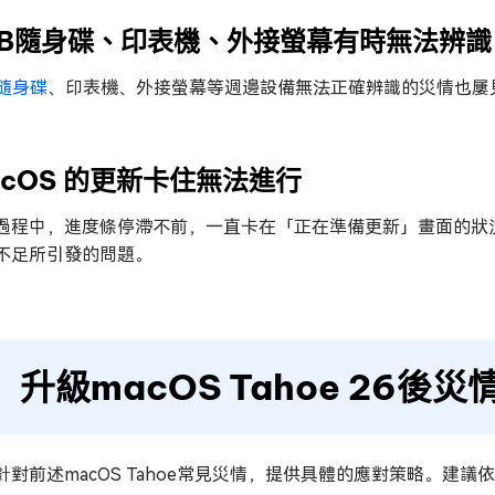
SB隨身碟、印表機、外接螢幕有時無法辨識
B隨身碟
、印表機、外接螢幕等週邊設備無法正確辨識的災情也屢
。
acOS 的更新卡住無法進行
過程中，進度條停滯不前，一直卡在「正在準備更新」畫面的狀
不足所引發的問題。
升級macOS Tahoe 26後
針對前述macOS Tahoe常見災情，提供具體的應對策略。建