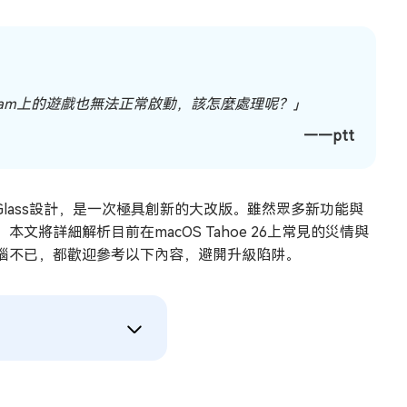
，Steam上的遊戲也無法正常啟動，該怎麼處理呢？」
——ptt
d Glass設計，是一次極具創新的大改版。雖然眾多新功能與
將詳細解析目前在macOS Tahoe 26上常見的災情與
惱不已，都歡迎參考以下內容，避開升級陷阱。