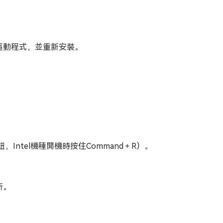
新驅動程式，並重新安裝。
Intel機種開機時按住Command＋R）。
新。