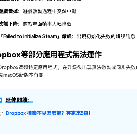
遊戲當掉：
遊戲啟動過程中突然中斷
效能下降：
遊戲畫面幀率大幅降低
Failed to initialize Steam」錯誤：
出現初始化失敗的錯誤訊息
ropbox等部分應用程式無法運作
Dropbox這類特定應用程式，在升級後出現無法啟動或同步
援macOS新版本有關。
延伸閱讀：
Dropbox 檔案不見怎麼辦？專家來5招！