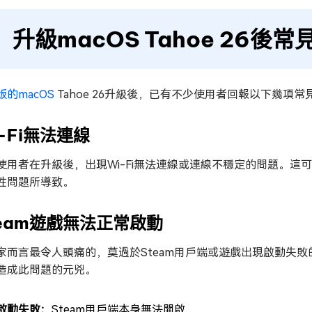
升級macOS Tahoe 26後常
版的macOS
Tahoe 26升級後，已有不少使用者回報以下幾項常
-Fi無法連線
使用者在升級後，出現Wi-Fi無法連線或連線不穩定的問題。
性問題所導致。
team遊戲無法正常啟動
家而言最令人頭痛的，莫過於Steam用戶端或遊戲出現啟動失敗的狀
造成此問題的元兇。
啟動失敗：
Steam用戶端本身無法開啟