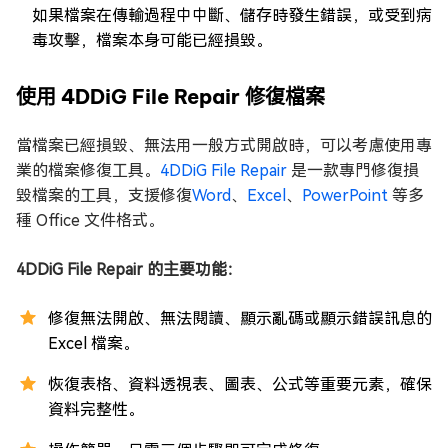
如果檔案在傳輸過程中中斷、儲存時發生錯誤，或受到病
毒攻擊，檔案本身可能已經損毀。
使用 4DDiG File Repair 修復檔案
當檔案已經損毀、無法用一般方式開啟時，可以考慮使用專
業的檔案修復工具。
4DDiG File Repair
是一款專門修復損
毀檔案的工具，支援修復
Word
、
Excel
、
PowerPoint
等多
種 Office 文件格式。
4DDiG File Repair 的主要功能：
修復無法開啟、無法閱讀、顯示亂碼或顯示錯誤訊息的
Excel 檔案。
恢復表格、資料透視表、圖表、公式等重要元素，確保
資料完整性。