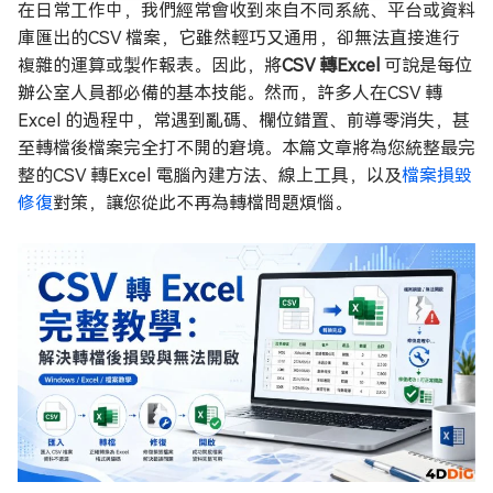
在日常工作中，我們經常會收到來自不同系統、平台或資料
庫匯出的CSV 檔案，它雖然輕巧又通用，卻無法直接進行
複雜的運算或製作報表。因此，將
CSV 轉Excel
可說是每位
辦公室人員都必備的基本技能。然而，許多人在CSV 轉
Excel 的過程中，常遇到亂碼、欄位錯置、前導零消失，甚
至轉檔後檔案完全打不開的窘境。本篇文章將為您統整最完
整的CSV 轉Excel 電腦內建方法、線上工具，以及
檔案損毀
修復
對策，讓您從此不再為轉檔問題煩惱。