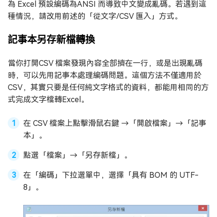
為 Excel 預設編碼為ANSI 而導致中文變成亂碼。若遇到這
種情況，請改用前述的「從文字/CSV 匯入」方式。
記事本另存新檔轉換
當你打開CSV 檔案發現內容全部擠在一行，或是出現亂碼
時，可以先用記事本處理編碼問題。這個方法不僅適用於
CSV，其實只要是任何純文字格式的資料，都能用相同的方
式完成文字檔轉Excel。
在 CSV 檔案上點擊滑鼠右鍵 →「開啟檔案」→「記事
本」。
點選「檔案」→「另存新檔」。
在「編碼」下拉選單中，選擇「具有 BOM 的 UTF-
8」。