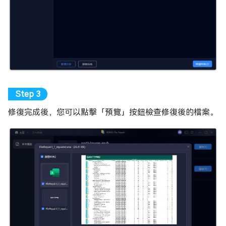
修復完成後，您可以點擊「預覽」按鈕檢查修復後的檔案。