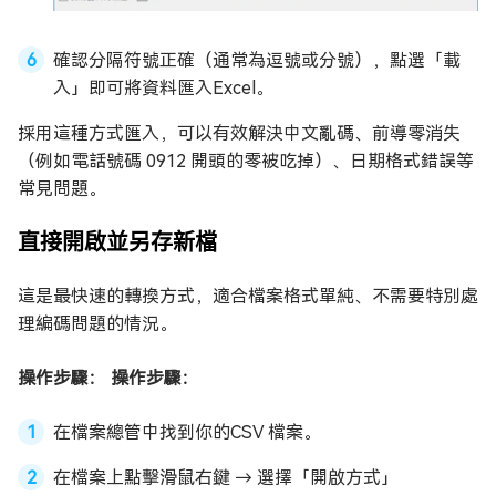
確認分隔符號正確（通常為逗號或分號），點選「載
入」即可將資料匯入Excel。
採用這種方式匯入，可以有效解決中文亂碼、前導零消失
（例如電話號碼 0912 開頭的零被吃掉）、日期格式錯誤等
常見問題。
直接開啟並另存新檔
這是最快速的轉換方式，適合檔案格式單純、不需要特別處
理編碼問題的情況。
操作步驟： 操作步驟：
在檔案總管中找到你的CSV 檔案。
在檔案上點擊滑鼠右鍵 → 選擇「開啟方式」