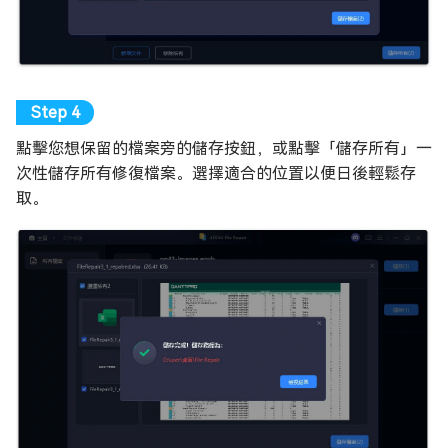
點擊您想保留的檔案旁的儲存按鈕，或點擊「儲存所有」一
次性儲存所有修復檔案。選擇適合的位置以便日後輕鬆存
取。