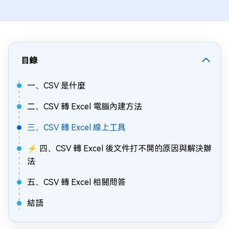
目錄
一、CSV 是什麼
二、CSV 轉 Excel 電腦內建方法
三、CSV 轉 Excel 線上工具
⚡ 四、CSV 轉 Excel 後文件打不開的原因與解決辦
法
五、CSV 轉 Excel 相關問答
結語