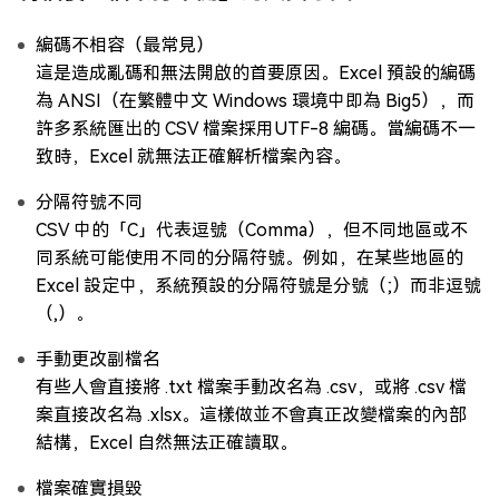
編碼不相容（最常見）
這是造成亂碼和無法開啟的首要原因。Excel 預設的編碼
為 ANSI（在繁體中文 Windows 環境中即為 Big5），而
許多系統匯出的 CSV 檔案採用UTF-8 編碼。當編碼不一
致時，Excel 就無法正確解析檔案內容。
分隔符號不同
CSV 中的「C」代表逗號（Comma），但不同地區或不
同系統可能使用不同的分隔符號。例如，在某些地區的
Excel 設定中，系統預設的分隔符號是分號（;）而非逗號
（,）。
手動更改副檔名
有些人會直接將 .txt 檔案手動改名為 .csv，或將 .csv 檔
案直接改名為 .xlsx。這樣做並不會真正改變檔案的內部
結構，Excel 自然無法正確讀取。
檔案確實損毀