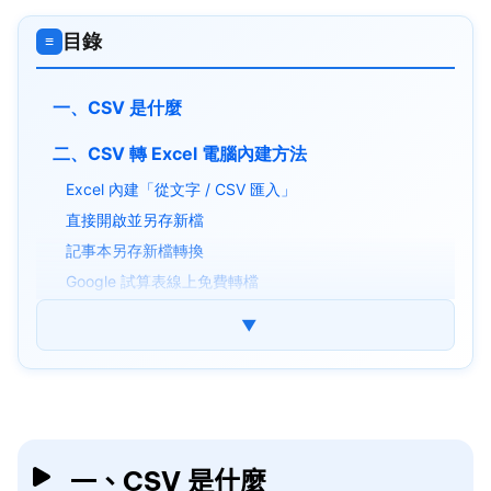
目錄
≡
一、CSV 是什麼
二、CSV 轉 Excel 電腦內建方法
Excel 內建「從文字 / CSV 匯入」
直接開啟並另存新檔
記事本另存新檔轉換
Google 試算表線上免費轉檔
三、CSV 轉 Excel 線上工具
▼
Table Convert
Aconvert
MaxAI
⚡ 四、CSV 轉 Excel 後文件打不開的原因與解決
一、CSV 是什麼
辦法