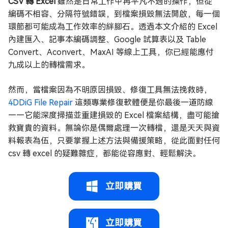
CSV 轉 Excel
雖然是日常工作中再平凡不過的操作，但從
編碼不相容、分隔符號錯誤，到檔案損毀無法開啟，每一個
環節都可能成為工作效率的絆腳石。透過本文介紹的 Excel
內建匯入、記事本編碼調整、Google 試算表以及 Table
Convert、Aconvert、MaxAI 等線上工具，你已經能應付
九成以上的轉檔需求。
然而，當檔案因為不明原因損毀、修復工具無法挽救時，
4DDiG File Repair
這類專業修復軟體便是你最後一道防線
——它能深度掃描並重建損毀的 Excel 檔案結構，盡可能搶
救寶貴的資料。無論你是偶爾處理一次轉檔，還是天天與資
料報表為伍，只要掌握上述方法與備援策略，從此面對任何
csv 轉 excel 的疑難雜症，都能從容應對、輕鬆解決。
立即購買
立即購買