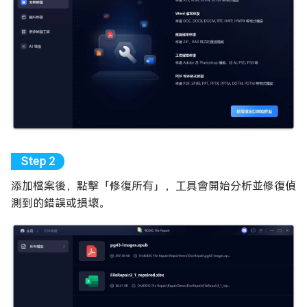
添加檔案後，點擊「修復所有」，工具會開始分析並修復偵
測到的錯誤或損壞。