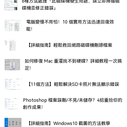
6種方法處理「此磁碟機發生問題，請立即掃描磁
碟機並修正錯誤」
電腦變慢不用怕！10 個實用方法迅速回復效
能！
【詳細指南】輕鬆救回網路磁碟機刪除檔案
如何修復 Mac 重灌找不到硬碟？詳細教程一次搞
定！
【11個方法】輕鬆解決SD卡照片無法顯示錯誤
Photoshop 檔案誤刪/不見/未儲存？4招重拾你的
創作成果！
【詳細指南】Windows10 截圖的方法教學