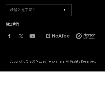
產品指南
關注我們
Copyright © 2007-2026 Tenorshare. All Rights Reserved.