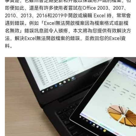
事實是，它雖然會定期更新和升級以保護用戶端的檔案，但
即便如此，還是有許多使用者嘗試在Office 2003、2007、
2010、2013、2016和2019中開啟或編輯 Excel 時，常常會
遇到錯誤。例如「Excel無法開啟檔案因為檔案格式或副檔
名無效」錯誤訊息就令人頭疼，本文將為您提供有效解決方
法，解決Excel無法開啟檔案的錯誤，並救回您的Excel資
料。