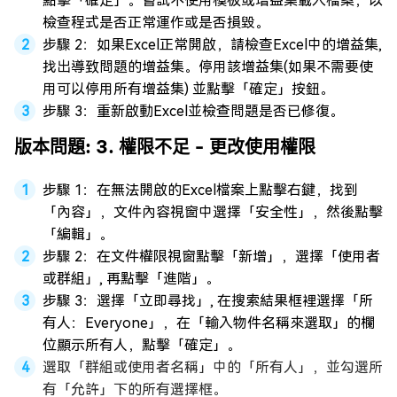
點擊「確定」。嘗試不使用模板或增益集載入檔案，以
檢查程式是否正常運作或是否損毀。
步驟 2：如果Excel正常開啟，請檢查Excel中的增益集,
找出導致問題的增益集。停用該增益集(如果不需要使
用可以停用所有增益集) 並點擊「確定」按鈕。
步驟 3：重新啟動Excel並檢查問題是否已修復。
版本問題: 3. 權限不足 - 更改使用權限
步驟 1：在無法開啟的Excel檔案上點擊右鍵，找到
「內容」，文件內容視窗中選擇「安全性」，然後點擊
「編輯」。
步驟 2：在文件權限視窗點擊「新增」，選擇「使用者
或群組」, 再點擊「進階」。
步驟 3：選擇「立即尋找」, 在搜索結果框裡選擇「所
有人：Everyone」，在「輸入物件名稱來選取」的欄
位顯示所有人，點擊「確定」。
選取「群組或使用者名稱」中的「所有人」，並勾選所
有「允許」下的所有選擇框。