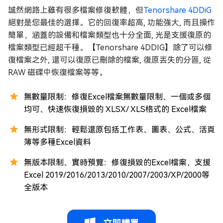
誠然網路上雖有很多檔案修復軟體，但
Tenorshare 4DDiG
絕對是您最佳的選擇。它的回復率超高, 功能強大, 而且操作
簡單，涵蓋的設備和檔案類型也十分全面, 光是支援復原的
檔案類型已經超千種。【Tenorshare 4DDIG】除了可以修
復檔案之外, 還可以復原已刪除的檔案, 復原丟失的分區, 從
RAW 磁碟中恢復檔案等等。
無數量限制：修復Excel檔案無數量限制、一個或多個
均可、快速恢復損毀的 XLSX/ XLS格式的 Excel檔案
無形式限制：輕鬆還原包括工作表、圖表、公式、活頁
簿等多種Excel資料
無版本限制、實時預覽：修復損毀的Excel檔案，支援
Excel 2019/2016/2013/2010/2007/2003/XP/2000等
全版本