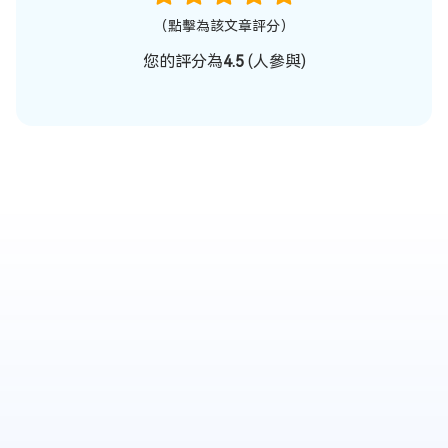
（點擊為該文章評分）
您的評分為
4.5
(
人參與)