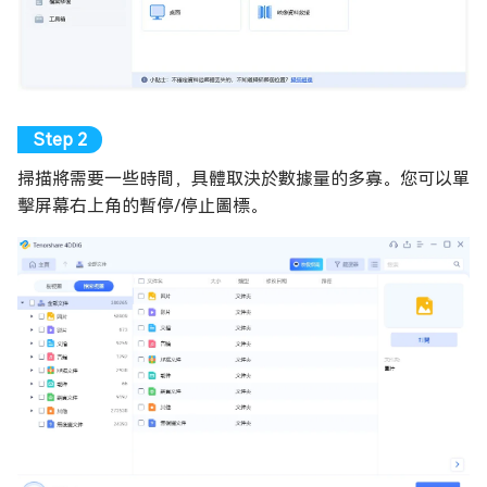
掃描將需要一些時間，具體取決於數據量的多寡。您可以單
擊屏幕右上角的暫停/停止圖標。