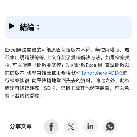
結論：
Excel無法開啟的可能原因包括版本不符、無使用權限、增
益集出現錯誤等等, 上文介紹了幾個解決方法。如果檔案受
損, 可以使用「開啟並修復」功能開啟Excel檔, 嘗試開啟以
前的版本, 也非常推薦使用修復軟件
Tenorshare 4DDiG
進
行檔案修復, 簡單快捷地取回失去的資料。除此之外，此軟
體還可修復硬碟、SD卡、記憶卡或其他儲存裝置，可以免
費下載試試看喔！
分享文章