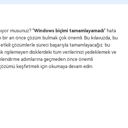
anıyor musunuz? "
Windows biçimi tamamlayamadı
" hata
çin bir an önce çözüm bulmak çok önemli. Bu kılavuzda, bu
 etkili çözümlerle süreci başarıyla tamamlayacağız. bu
ak rişilemeyen disklerdeki tüm verilerinizi yedeklemek ve
biçimlendirme adımlarına geçmeden önce önemli
un çözümü keşfetmek için okumaya devam edin.