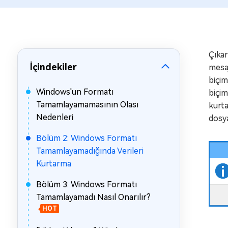
Çıkar
İçindekiler
mesaj
biçim
Windows'un Formatı
biçim
Tamamlayamamasının Olası
kurta
Nedenleri
dosya
Bölüm 2: Windows Formatı
Tamamlayamadığında Verileri
Kurtarma
Bölüm 3: Windows Formatı
Tamamlayamadı Nasıl Onarılır?
HOT