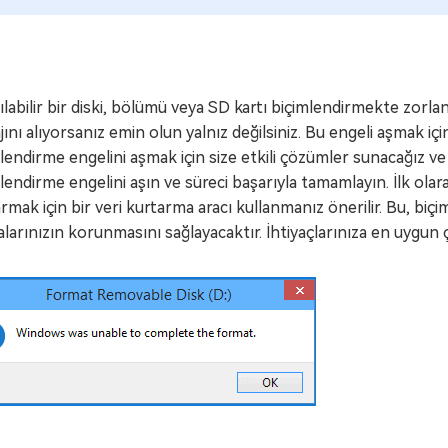
ılabilir bir diski, bölümü veya SD kartı biçimlendirmekte zorl
ını alıyorsanız emin olun yalnız değilsiniz. Bu engeli aşmak i
lendirme engelini aşmak için size etkili çözümler sunacağız ve
lendirme engelini aşın ve süreci başarıyla tamamlayın. İlk olar
rmak için bir veri kurtarma aracı kullanmanız önerilir. Bu, 
larınızın korunmasını sağlayacaktır. İhtiyaçlarınıza en uyg