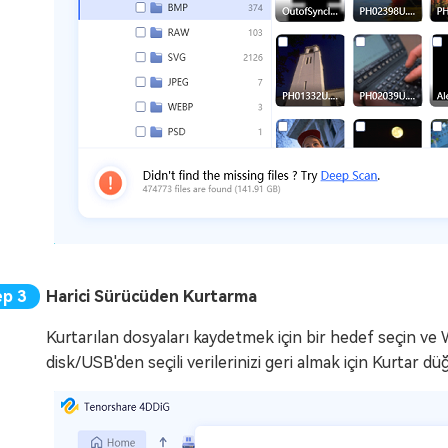
Harici Sürücüden Kurtarma
Kurtarılan dosyaları kaydetmek için bir hedef seçin v
disk/USB'den seçili verilerinizi geri almak için Kurtar dü