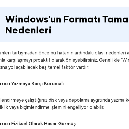
Windows'un Formatı Tama
Nedenleri
leri tartışmadan önce bu hatanın ardındaki olası nedenleri an
la karşılaşmayı proaktif olarak önleyebilirsiniz. Genellikle 
ına yol açabilecek beş temel faktör vardır:
ürücü Yazmaya Karşı Korumalı
lendirmeye çalıştığınız disk veya depolama aygıtında yazma kor
iklik veya biçimlendirme işlemini engelliyor olabilir.
ürücü Fiziksel Olarak Hasar Görmüş