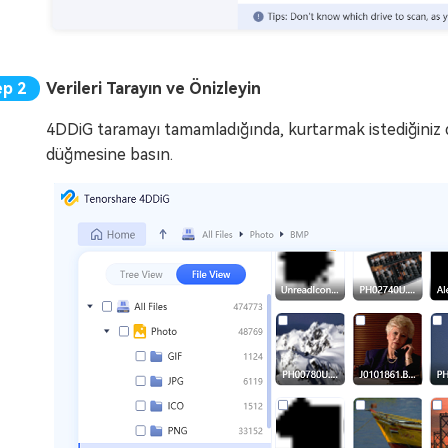
Verileri Tarayın ve Önizleyin
4DDiG taramayı tamamladığında, kurtarmak istediğiniz d
düğmesine basın.