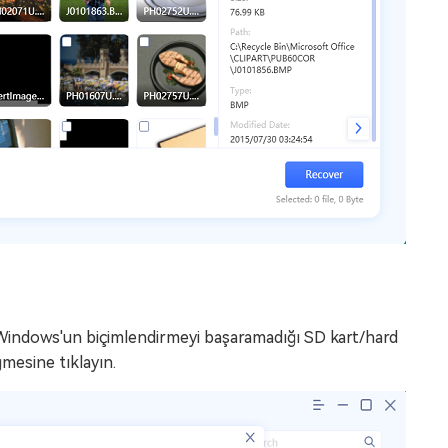
e Windows'un biçimlendirmeyi başaramadığı SD kart/hard
ğmesine tıklayın.