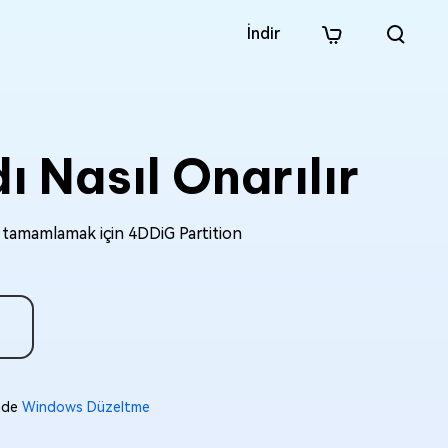
İndir
Nasıl Onarılır
ı tamamlamak için 4DDiG Partition
inde
Windows Düzeltme