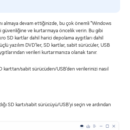
nı almaya devam ettiğinizde, bu çok önemli "Windows
güvenliğine ve kurtarmaya öncelik verin. Bu gibi
 SD kartlar dahil harici depolama aygıtları dahil
üçlü yazılım DVD'ler, SD kartlar, sabit sürücüler, USB
ygıtlarından verileri kurtarmanıza olanak tanır.
 karttan/sabit sürücüden/USB'den verilerinizi nasıl
ğı SD kartı/sabit sürücüyü/USB'yi seçin ve ardından