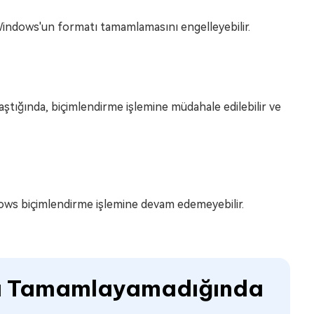
 Windows'un formatı tamamlamasını engelleyebilir.
aştığında, biçimlendirme işlemine müdahale edilebilir ve
ows biçimlendirme işlemine devam edemeyebilir.
tı Tamamlayamadığında