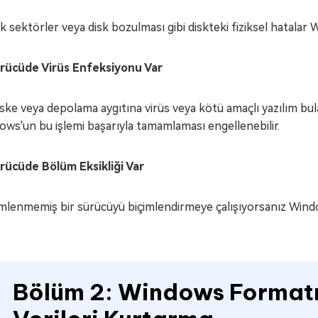
 sektörler veya disk bozulması gibi diskteki fiziksel hatalar
ürücüde Virüs Enfeksiyonu Var
iske veya depolama aygıtına virüs veya kötü amaçlı yazılım bul
ws'un bu işlemi başarıyla tamamlaması engellenebilir.
ürücüde Bölüm Eksikliği Var
mlenmemiş bir sürücüyü biçimlendirmeye çalışıyorsanız Wind
Bölüm 2: Windows Forma