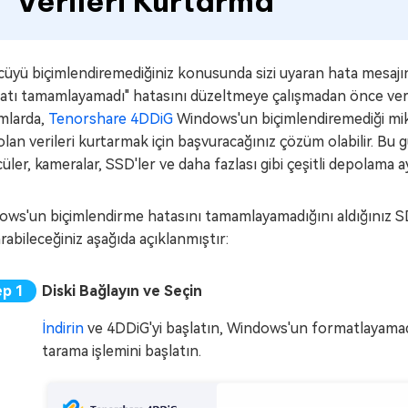
Verileri Kurtarma
üyü biçimlendiremediğiniz konusunda sizi uyaran hata mesajı
tı tamamlayamadı" hatasını düzeltmeye çalışmadan önce veri 
mlarda,
Tenorshare 4DDiG
Windows'un biçimlendiremediği mikro
lan verileri kurtarmak için başvuracağınız çözüm olabilir. Bu g
üler, kameralar, SSD'ler ve daha fazlası gibi çeşitli depolama a
ws'un biçimlendirme hatasını tamamlayamadığını aldığınız SD
rabileceğiniz aşağıda açıklanmıştır:
Diski Bağlayın ve Seçin
İndirin
ve 4DDiG'yi başlatın, Windows'un formatlayamadı
tarama işlemini başlatın.