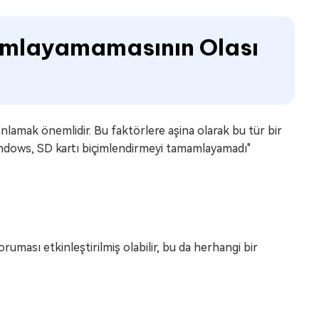
mlayamamasının Olası
lamak önemlidir. Bu faktörlere aşina olarak bu tür bir
"Windows, SD kartı biçimlendirmeyi tamamlayamadı"
uması etkinleştirilmiş olabilir, bu da herhangi bir