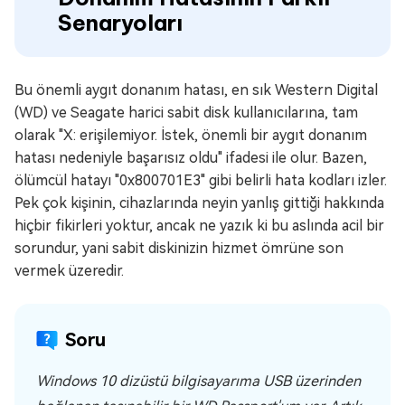
Senaryoları
Bu önemli aygıt donanım hatası, en sık Western Digital
(WD) ve Seagate harici sabit disk kullanıcılarına, tam
olarak "X: erişilemiyor. İstek, önemli bir aygıt donanım
hatası nedeniyle başarısız oldu" ifadesi ile olur. Bazen,
ölümcül hatayı "0x800701E3" gibi belirli hata kodları izler.
Pek çok kişinin, cihazlarında neyin yanlış gittiği hakkında
hiçbir fikirleri yoktur, ancak ne yazık ki bu aslında acil bir
sorundur, yani sabit diskinizin hizmet ömrüne son
vermek üzeredir.
Soru
Windows 10 dizüstü bilgisayarıma USB üzerinden