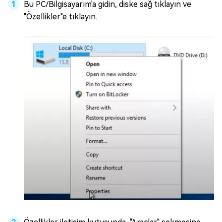
Bu PC/Bilgisayarım'a gidin, diske sağ tıklayın ve
"Özellikler"e tıklayın.