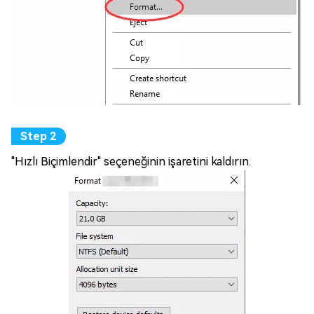
"Hızlı Biçimlendir" seçeneğinin işaretini kaldırın.