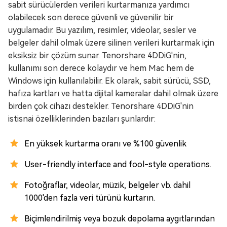
sabit sürücülerden verileri kurtarmanıza yardımcı
olabilecek son derece güvenli ve güvenilir bir
uygulamadır. Bu yazılım, resimler, videolar, sesler ve
belgeler dahil olmak üzere silinen verileri kurtarmak için
eksiksiz bir çözüm sunar. Tenorshare 4DDiG'nin,
kullanımı son derece kolaydır ve hem Mac hem de
Windows için kullanılabilir. Ek olarak, sabit sürücü, SSD,
hafıza kartları ve hatta dijital kameralar dahil olmak üzere
birden çok cihazı destekler. Tenorshare 4DDiG'nin
istisnai özelliklerinden bazıları şunlardır:
En yüksek kurtarma oranı ve %100 güvenlik
User-friendly interface and fool-style operations.
Fotoğraflar, videolar, müzik, belgeler vb. dahil
1000'den fazla veri türünü kurtarın.
Biçimlendirilmiş veya bozuk depolama aygıtlarından