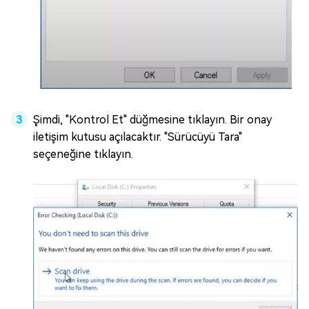
Şimdi, "Kontrol Et" düğmesine tıklayın. Bir onay
iletişim kutusu açılacaktır. "Sürücüyü Tara"
seçeneğine tıklayın.