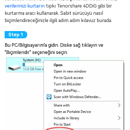
verilerinizi kurtarın
tıpkı Tenorshare 4DDiG gibi bir
kurtarma aracı kullanarak. Sabit sürücüyü nasıl
biçimlendireceğinizle ilgili adım adım kılavuz burada.
Bu PC/Bilgisayarım'a gidin. Diske sağ tıklayın ve
"Biçimlendir" seçeneğini seçin.