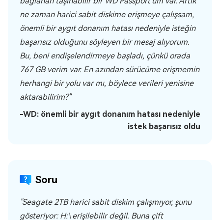
bağlanan taşınabilir bir WD Passport'um var. Artık
ne zaman harici sabit diskime erişmeye çalışsam,
önemli bir aygıt donanım hatası nedeniyle isteğin
başarısız olduğunu söyleyen bir mesaj alıyorum.
Bu, beni endişelendirmeye başladı, çünkü orada
767 GB verim var. En azından sürücüme erişmemin
herhangi bir yolu var mı, böylece verileri yenisine
aktarabilirim?"
-WD: önemli bir aygıt donanım hatası nedeniyle
istek başarısız oldu
Soru
"Seagate 2TB harici sabit diskim çalışmıyor, şunu
gösteriyor: H:\ erişilebilir değil. Buna çift