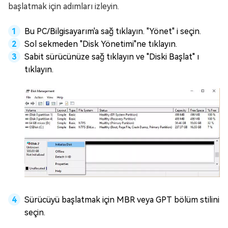
başlatmak için adımları izleyin.
Bu PC/Bilgisayarım'a sağ tıklayın. "Yönet" i seçin.
Sol sekmeden "Disk Yönetimi"ne tıklayın.
Sabit sürücünüze sağ tıklayın ve "Diski Başlat" ı
tıklayın.
Sürücüyü başlatmak için MBR veya GPT bölüm stilini
seçin.