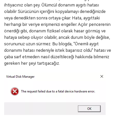
ihtiyacınız olan şey. Ölümcül donanım aygıtı hatası
olabilir Sürücünün içeriğini kopyalamayı denediğinizde
veya denedikten sonra ortaya çıkar. Hata, aygıttaki
herhangi bir veriye erişmenizi engeller. Açılır pencerenin
önerdiği gibi, donanım fiziksel olarak hasar görmüş ve
hataya sebep oluyor olabilir, ancak durum böyle değilse,
sorununuz uzun sürmez. Bu blogda, "Önemli aygıt
donanımı hatası nedeniyle istek başarısız oldu" hatası ve
çaba sarf etmeden nasıl düzeltileceği hakkında bilmeniz
gereken her şeyi tartışacağız.