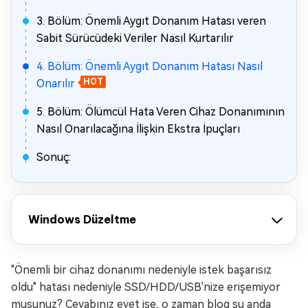
3. Bölüm: Önemli Aygıt Donanım Hatası veren
Sabit Sürücüdeki Veriler Nasıl Kurtarılır
4. Bölüm: Önemli Aygıt Donanım Hatası Nasıl
Onarılır
HOT
5. Bölüm: Ölümcül Hata Veren Cihaz Donanımının
Nasıl Onarılacağına İlişkin Ekstra İpuçları
Sonuç:
Windows Düzeltme
"Önemli bir cihaz donanımı nedeniyle istek başarısız
oldu" hatası nedeniyle SSD/HDD/USB'nize erişemiyor
musunuz? Cevabınız evet ise, o zaman blog şu anda