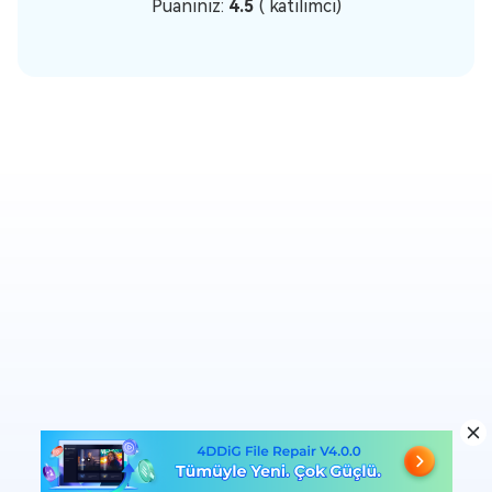
Puanınız:
4.5
(
katılımcı)