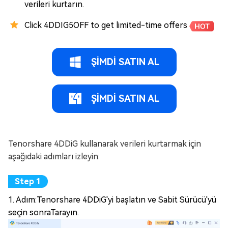
verileri kurtarın.
Click 4DDIG5OFF to get limited-time offers
ŞİMDİ SATIN AL
ŞİMDİ SATIN AL
Tenorshare 4DDiG kullanarak verileri kurtarmak için
aşağıdaki adımları izleyin:
1. Adım:Tenorshare 4DDiG'yi başlatın ve Sabit Sürücü'yü
seçin sonraTarayın.