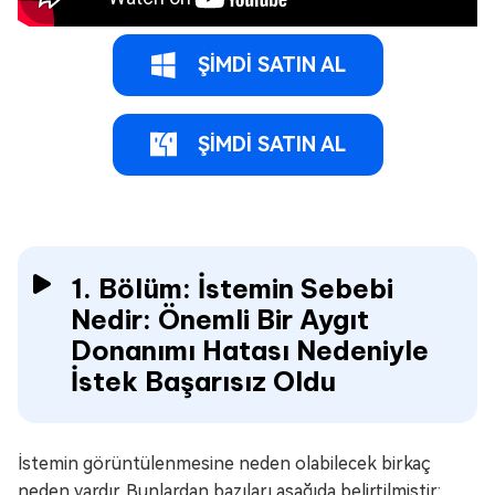
ŞİMDİ SATIN AL
ŞİMDİ SATIN AL
1. Bölüm: İstemin Sebebi
Nedir: Önemli Bir Aygıt
Donanımı Hatası Nedeniyle
İstek Başarısız Oldu
İstemin görüntülenmesine neden olabilecek birkaç
neden vardır. Bunlardan bazıları aşağıda belirtilmiştir: