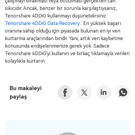
çalışmayı bırakması veya bozulması gerçekten can
sıkıcıdır. Ancak, benzer bir sorunla karşılaştıysanız,
Tenorshare 4DDiG kullanmayı düşünebilirsiniz.
Tenorshare 4DDiG Data Recovery
. En yüksek başarı
oranına sahip olduğu için piyasada bulunan en iyi veri
kurtarma araçlarından biridir. Yani, artık veri kaybetme
konusunda endişelenmenize gerek yok. Sadece
Tenorshare 4DDiG'yi kullanın ve birkaç tıklamayla verileri
kolaylıkla kurtarın.
Bu makaleyi
paylaş