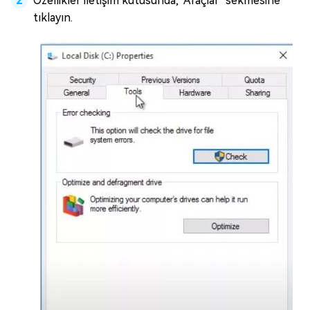
Özellikler iletişim kutusunda, "Araçlar" sekmesine
tıklayın.