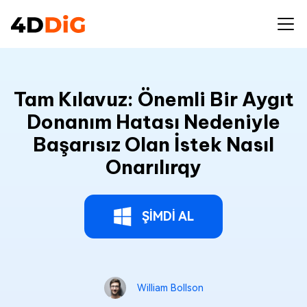
Tam Kılavuz: Önemli Bir Aygıt
Donanım Hatası Nedeniyle
Başarısız Olan İstek Nasıl
Onarılırqy
ŞİMDİ AL
William Bollson