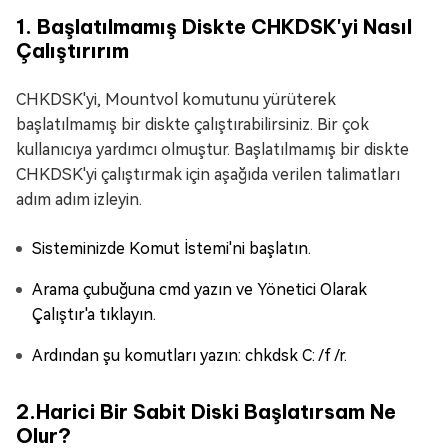
1. Başlatılmamış Diskte CHKDSK'yi Nasıl
Çalıştırırım
CHKDSK'yi, Mountvol komutunu yürüterek
başlatılmamış bir diskte çalıştırabilirsiniz. Bir çok
kullanıcıya yardımcı olmuştur. Başlatılmamış bir diskte
CHKDSK'yi çalıştırmak için aşağıda verilen talimatları
adım adım izleyin.
Sisteminizde Komut İstemi'ni başlatın.
Arama çubuğuna cmd yazın ve Yönetici Olarak
Çalıştır'a tıklayın.
Ardından şu komutları yazın: chkdsk C: /f /r.
2.Harici Bir Sabit Diski Başlatırsam Ne
Olur?