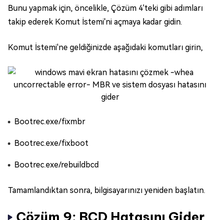
Bunu yapmak için, öncelikle, Çözüm 4'teki gibi adımları
takip ederek Komut İstemi'ni açmaya kadar gidin.
Komut İstemi'ne geldiğinizde aşağıdaki komutları girin,
Bootrec.exe/fixmbr
Bootrec.exe/fixboot
Bootrec.exe/rebuildbcd
Tamamlandıktan sonra, bilgisayarınızı yeniden başlatın.
Çözüm 9: BCD Hatasını Gider