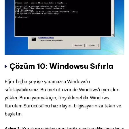
Çözüm 10: Windowsu Sıfırla
Eğer hiçbir şey işe yaramazsa Windows'u
sıfırlayabilirsiniz. Bu metot özünde Windows'u yeniden
yükler. Bunu yapmak için, önyüklenebilir Windows
Kurulum Sürücüsü'nü hazırlayın, bilgisayarınıza takın ve
başlatın.
Adım 1
: Kurulum sihirbazının tarih, saat ve dilini ayarlayın