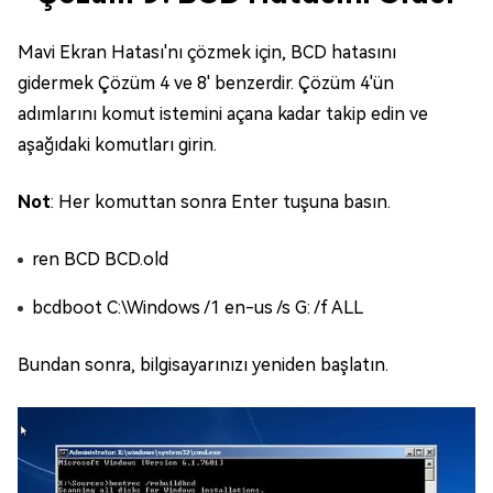
Mavi Ekran Hatası'nı çözmek için, BCD hatasını
gidermek Çözüm 4 ve 8' benzerdir. Çözüm 4'ün
adımlarını komut istemini açana kadar takip edin ve
aşağıdaki komutları girin.
Not
: Her komuttan sonra Enter tuşuna basın.
ren BCD BCD.old
bcdboot C:\Windows /1 en-us /s G: /f ALL
Bundan sonra, bilgisayarınızı yeniden başlatın.