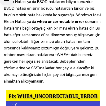
Ekran Hatası ya da BSOD hatalarını biliyorsunuzdur.
BSOD hatası en sinir bozucu hatalardan biridir ve biz
bugün o sinir hata hakkında konuşacağız. Windows Mavi
Ekran Hatası ya da
whea uncorrectable error
donanım
hatalarına bağlı ortaya çıkan bir mavi ekran hatasıdır. Bu
hata eğer zamanında düzeltilmezse sonuç bilgisayar için
ölümcül olabilir. Eğer bir mavi ekran hatasının tam
ortasında kaldıysanız çözüm için doğru yere geldiniz. Bu
rehber mavi ekran hatalarına -WHEA- dair bilmeniz
gereken her şeyi size anlatacak. Sebeplerinden
çözümlerine ve SSS'ına kadar her şeyi ele alacağız ki
okumayı bitirdiğinizde hiçbir şey sizi bilgisayarınızı geri
almaktan alıkoyamasın.