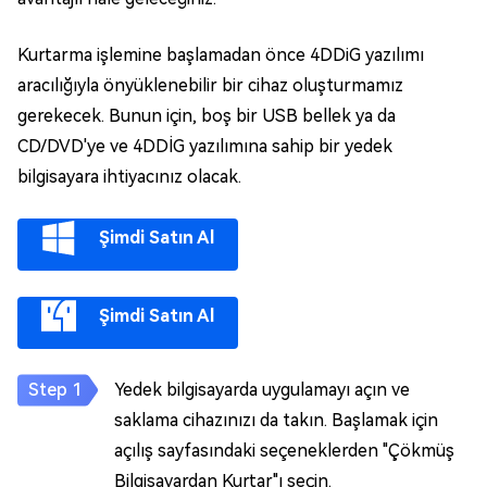
Kurtarma işlemine başlamadan önce 4DDiG yazılımı
aracılığıyla önyüklenebilir bir cihaz oluşturmamız
gerekecek. Bunun için, boş bir USB bellek ya da
CD/DVD'ye ve 4DDİG yazılımına sahip bir yedek
bilgisayara ihtiyacınız olacak.
Şimdi Satın Al
Şimdi Satın Al
Yedek bilgisayarda uygulamayı açın ve
saklama cihazınızı da takın. Başlamak için
açılış sayfasındaki seçeneklerden "Çökmüş
Bilgisayardan Kurtar"ı seçin.