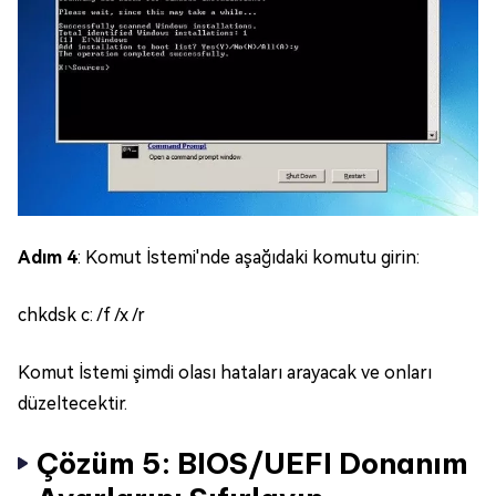
Adım 4
: Komut İstemi'nde aşağıdaki komutu girin:
chkdsk c: /f /x /r
Komut İstemi şimdi olası hataları arayacak ve onları
düzeltecektir.
Çözüm 5: BIOS/UEFI Donanım