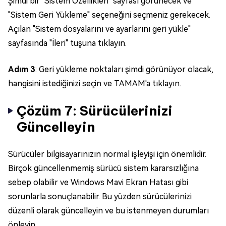
Şimdi bir "Sistem Özellikleri" sayfası görünecek ve
"Sistem Geri Yükleme" seçeneğini seçmeniz gerekecek.
Açılan "Sistem dosyalarını ve ayarlarını geri yükle"
sayfasında "İleri" tuşuna tıklayın.
Adım 3
: Geri yükleme noktaları şimdi görünüyor olacak,
hangisini istediğinizi seçin ve TAMAM'a tıklayın.
Çözüm 7: Sürücülerinizi
Güncelleyin
Sürücüler bilgisayarınızın normal işleyişi için önemlidir.
Birçok güncellenmemiş sürücü sistem kararsızlığına
sebep olabilir ve Windows Mavi Ekran Hatası gibi
sorunlarla sonuçlanabilir. Bu yüzden sürücülerinizi
düzenli olarak güncelleyin ve bu istenmeyen durumları
önleyin.