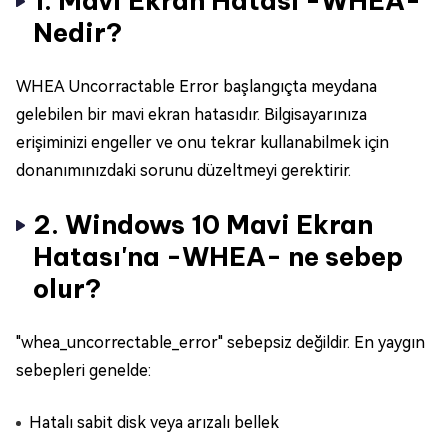
1. Mavi Ekran Hatası -WHEA-
Nedir?
WHEA Uncorractable Error başlangıçta meydana
gelebilen bir mavi ekran hatasıdır. Bilgisayarınıza
erişiminizi engeller ve onu tekrar kullanabilmek için
donanımınızdaki sorunu düzeltmeyi gerektirir.
2. Windows 10 Mavi Ekran
Hatası'na -WHEA- ne sebep
olur?
"whea_uncorrectable_error" sebepsiz değildir. En yaygın
sebepleri genelde:
Hatalı sabit disk veya arızalı bellek