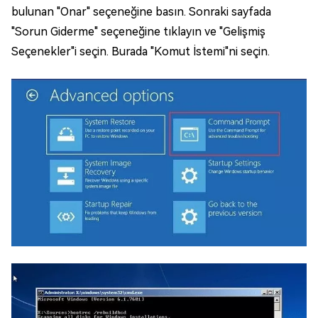
bulunan "Onar" seçeneğine basın. Sonraki sayfada
"Sorun Giderme" seçeneğine tıklayın ve "Gelişmiş
Seçenekler"i seçin. Burada "Komut İstemi"ni seçin.