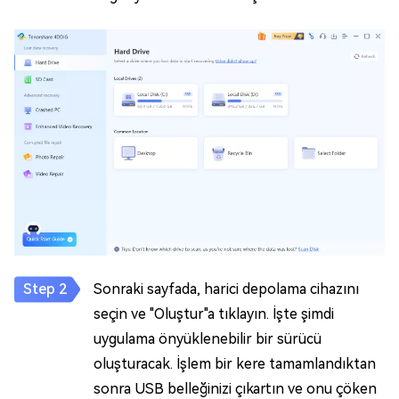
Sonraki sayfada, harici depolama cihazını
seçin ve "Oluştur"a tıklayın. İşte şimdi
uygulama önyüklenebilir bir sürücü
oluşturacak. İşlem bir kere tamamlandıktan
sonra USB belleğinizi çıkartın ve onu çöken