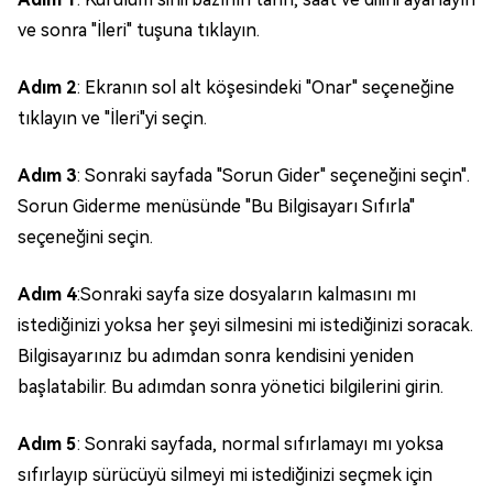
ve sonra "İleri" tuşuna tıklayın.
Adım 2
: Ekranın sol alt köşesindeki "Onar" seçeneğine
tıklayın ve "İleri"yi seçin.
Adım 3
: Sonraki sayfada "Sorun Gider" seçeneğini seçin".
Sorun Giderme menüsünde "Bu Bilgisayarı Sıfırla"
seçeneğini seçin.
Adım 4
:Sonraki sayfa size dosyaların kalmasını mı
istediğinizi yoksa her şeyi silmesini mi istediğinizi soracak.
Bilgisayarınız bu adımdan sonra kendisini yeniden
başlatabilir. Bu adımdan sonra yönetici bilgilerini girin.
Adım 5
: Sonraki sayfada, normal sıfırlamayı mı yoksa
sıfırlayıp sürücüyü silmeyi mi istediğinizi seçmek için