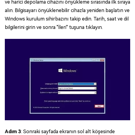
ve harici depolama cihazını önyükleme sırasında ilk sıraya
alın. Bilgisayarı önyüklenebilir cihazla yeniden başlatın ve
Windows kurulum sihirbazını takip edin. Tarih, saat ve dil
bilgilerini girin ve sonra "İleri" tuşuna tıklayın.
Adım 3
: Sonraki sayfada ekranın sol alt köşesinde