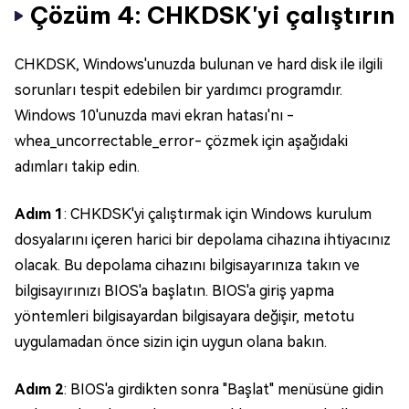
Çözüm 4: CHKDSK'yi çalıştırın
CHKDSK, Windows'unuzda bulunan ve hard disk ile ilgili
sorunları tespit edebilen bir yardımcı programdır.
Windows 10'unuzda mavi ekran hatası'nı -
whea_uncorrectable_error- çözmek için aşağıdaki
adımları takip edin.
Adım 1
: CHKDSK'yi çalıştırmak için Windows kurulum
dosyalarını içeren harici bir depolama cihazına ihtiyacınız
olacak. Bu depolama cihazını bilgisayarınıza takın ve
bilgisayırınızı BIOS'a başlatın. BIOS'a giriş yapma
yöntemleri bilgisayardan bilgisayara değişir, metotu
uygulamadan önce sizin için uygun olana bakın.
Adım 2
: BIOS'a girdikten sonra "Başlat" menüsüne gidin