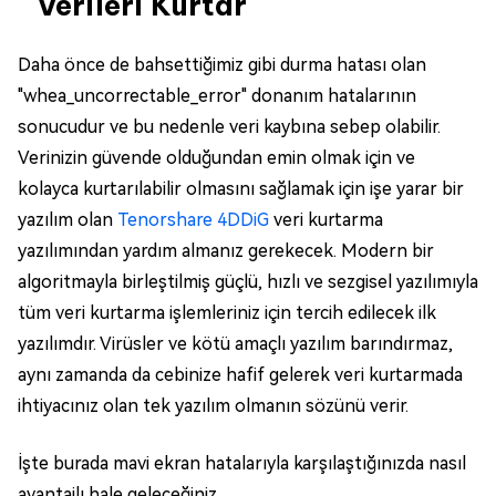
Verileri Kurtar
Daha önce de bahsettiğimiz gibi durma hatası olan
"whea_uncorrectable_error" donanım hatalarının
sonucudur ve bu nedenle veri kaybına sebep olabilir.
Verinizin güvende olduğundan emin olmak için ve
kolayca kurtarılabilir olmasını sağlamak için işe yarar bir
yazılım olan
Tenorshare 4DDiG
veri kurtarma
yazılımından yardım almanız gerekecek. Modern bir
algoritmayla birleştilmiş güçlü, hızlı ve sezgisel yazılımıyla
tüm veri kurtarma işlemleriniz için tercih edilecek ilk
yazılımdır. Virüsler ve kötü amaçlı yazılım barındırmaz,
aynı zamanda da cebinize hafif gelerek veri kurtarmada
ihtiyacınız olan tek yazılım olmanın sözünü verir.
İşte burada mavi ekran hatalarıyla karşılaştığınızda nasıl
avantajlı hale geleceğiniz.