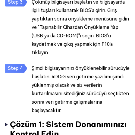
Çökmüş bilgisayarı başlatın ve bilgisayarda
ilgili tuşları kullanarak BIOS'a girin. Giriş
yaptıktan sonra önyükleme menüsüne gidin
ve "Taşınabilir Cihazdan Önyükleme Yap
(USB ya da CD-ROM)"ı seçin. BIOS'u
kaydetmek ve çıkış yapmak için F10'a
tıklayın.
Şimdi bilgisayarınızı önyüklenebilir sürücüyle
başlatın. 4DDiG veri getirme yazılımı şimdi
yüklenmiş olacak ve siz verilerin
kurtarılmasını sitediğiniz sürücüyü seçtikten
sonra veri getirme çalışmalarına
başlayacaktır.
Çözüm 1: Sistem Donanımınızı
Kontrol Edin