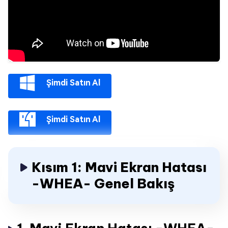
Şimdi Satın Al
Şimdi Satın Al
Kısım 1: Mavi Ekran Hatası
-WHEA- Genel Bakış