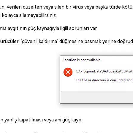
n, verileri düzelten veya silen bir virüs veya başka türde köt
 kolayca silemeyebilirsiniz.
a aygıtının güç kaynağıyla ilgili sorunları var.
sürücüleri "güvenli kaldırma" düğmesine basmak yerine doğrud
n yanlış kapatılması veya ani güç kaybı.