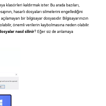
a klasörleri kaldırmak ister. Bu arada bazıları,
ın, hasarlı dosyaları silmelerini engellediğini
ılamayan bir bilgisayar dosyasıdır. Bilgisayarınızın
olabilir, önemli verilerin kaybolmasına neden olabilir.
osyalar nasıl silinir
? Eğer siz de anlamaya