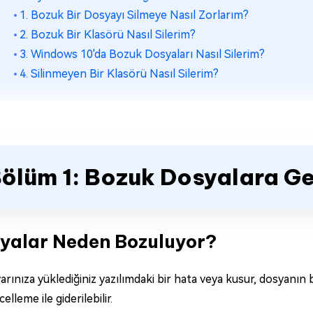
1. Bozuk Bir Dosyayı Silmeye Nasıl Zorlarım?
2. Bozuk Bir Klasörü Nasıl Silerim?
3. Windows 10'da Bozuk Dosyaları Nasıl Silerim?
4. Silinmeyen Bir Klasörü Nasıl Silerim?
ölüm 1: Bozuk Dosyalara Ge
yalar Neden Bozuluyor?
yarınıza yüklediğiniz yazılımdaki bir hata veya kusur, dosyanın
elleme ile giderilebilir.