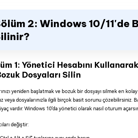
ölüm 2: Windows 10/11'de B
ilinir?
üm 1: Yönetici Hesabını Kullanarak
Bozuk Dosyaları Silin
rınızı yeniden başlatmak ve bozuk bir dosyayı silmek en kolay
 veya dosyalarınızla ilgili birçok basit sorunu çözebilirsiniz. B
tiyaç vardır. Windows 10'da yönetici olarak nasıl oturum açarsı
ıları değiştir: