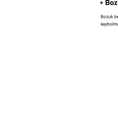
Boz
Bozuk be
kaybolmas