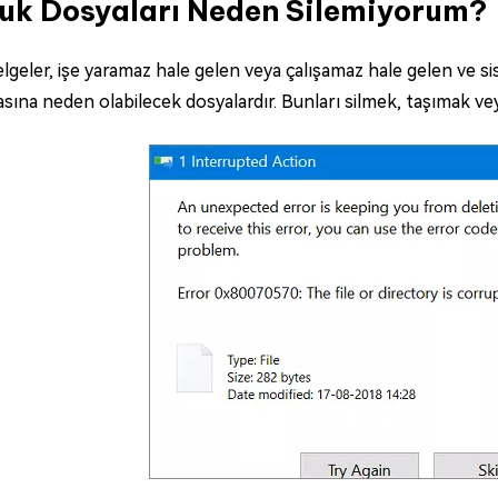
uk Dosyaları Neden Silemiyorum?
lgeler, işe yaramaz hale gelen veya çalışamaz hale gelen ve s
ına neden olabilecek dosyalardır. Bunları silmek, taşımak vey