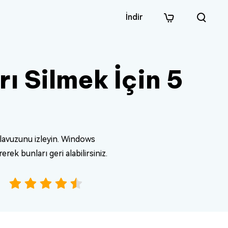
İndir
ı Silmek İçin 5
lavuzunu izleyin. Windows
rek bunları geri alabilirsiniz.