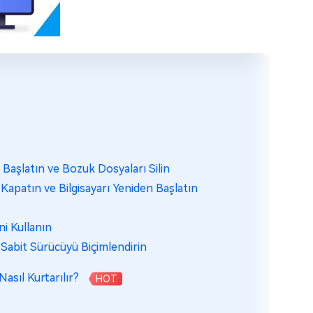
 Başlatın ve Bozuk Dosyaları Silin
Kapatın ve Bilgisayarı Yeniden Başlatın
i Kullanın
Sabit Sürücüyü Biçimlendirin
asıl Kurtarılır?
HOT