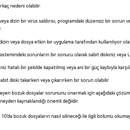
kaç nedeni olabilir:
eya dizin bir virüs saldırısı, programdaki düzensiz bir sorun 
.
izin veya dosya etkin bir uygulama tarafından kullanılıyor olabi
istemindeki sorunların bir sonucu olarak sabit diskiniz veya U
iz hatalı bir şekilde kapatılmış veya ani bir güç kaybıyla karşıla
sabit diski takarken veya çıkarırken bir sorun olabilir.
eyen bozuk dosyalar sorununu onarmak için aşağıdaki çözümle
neyden kaynaklandığı önemli değildir.
0'da bozuk dosyaların nasıl silineceği ile ilgili bölümü okum