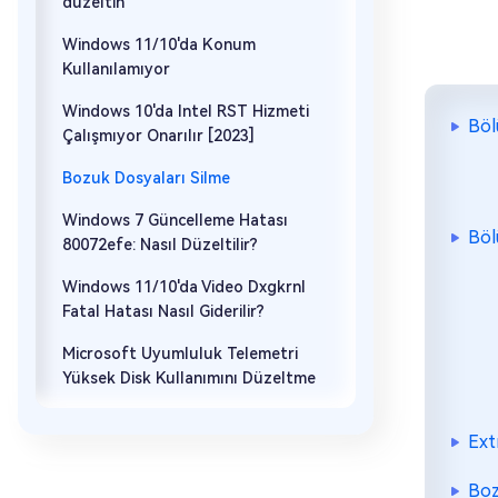
düzeltin
Windows 11/10'da Konum
Kullanılamıyor
Windows 10'da Intel RST Hizmeti
Böl
Çalışmıyor Onarılır [2023]
Bozuk Dosyaları Silme
Windows 7 Güncelleme Hatası
Böl
80072efe: Nasıl Düzeltilir?
Windows 11/10'da Video Dxgkrnl
Fatal Hatası Nasıl Giderilir?
Microsoft Uyumluluk Telemetri
Yüksek Disk Kullanımını Düzeltme
Ext
Boz