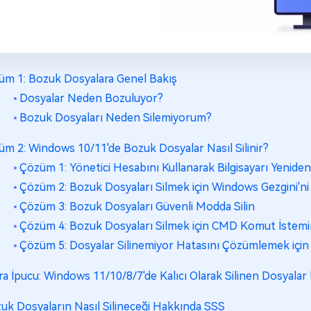
üm 1: Bozuk Dosyalara Genel Bakış
Dosyalar Neden Bozuluyor?
Bozuk Dosyaları Neden Silemiyorum?
üm 2: Windows 10/11'de Bozuk Dosyalar Nasıl Silinir?
Çözüm 1: Yönetici Hesabını Kullanarak Bilgisayarı Yeniden
Çözüm 2: Bozuk Dosyaları Silmek için Windows Gezgini'ni 
Çözüm 3: Bozuk Dosyaları Güvenli Modda Silin
Çözüm 4: Bozuk Dosyaları Silmek için CMD Komut İstemin
Çözüm 5: Dosyalar Silinemiyor Hatasını Çözümlemek için 
ra İpucu: Windows 11/10/8/7'de Kalıcı Olarak Silinen Dosyalar N
uk Dosyaların Nasıl Silineceği Hakkında SSS