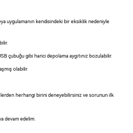
veya uygulamanın kendisindeki bir eksiklik nedeniyle
lir.
SB çubuğu gibi harici depolama aygıtınız bozulabilir.
şmış olabilir.
rden herhangi birini deneyebilirsiniz ve sorunun ilk
aya devam edelim.