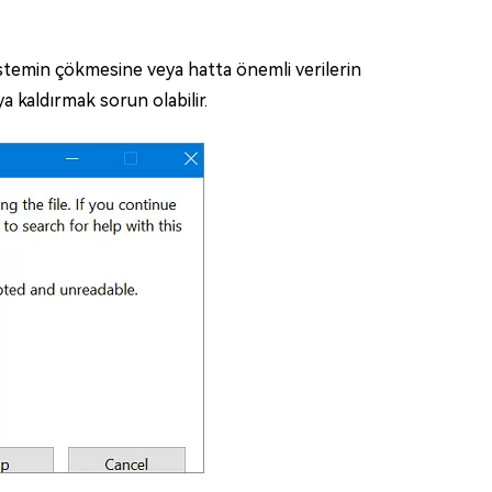
istemin çökmesine veya hatta önemli verilerin
a kaldırmak sorun olabilir.