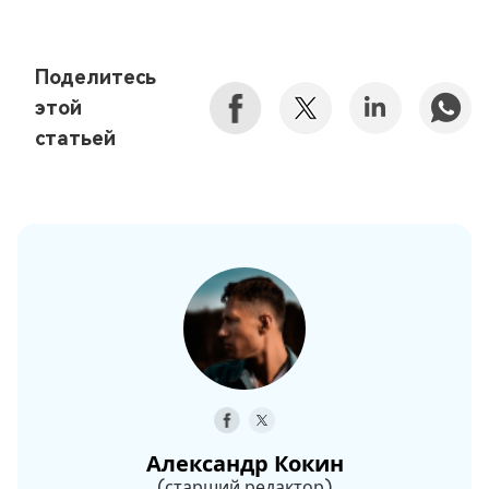
Поделитесь
этой
статьей
Александр Кокин
(старший редактор)