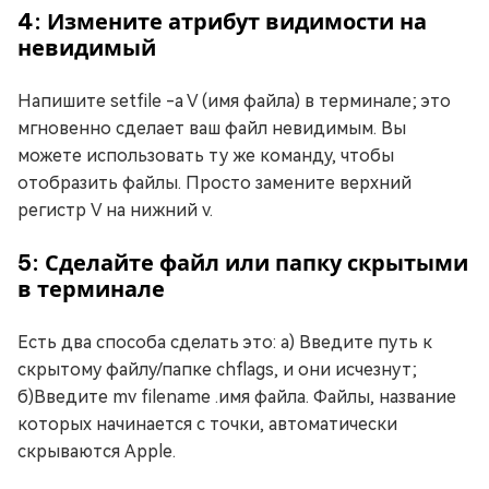
4: Измените атрибут видимости на
невидимый
Напишите setfile -a V (имя файла) в терминале; это
мгновенно сделает ваш файл невидимым. Вы
можете использовать ту же команду, чтобы
отобразить файлы. Просто замените верхний
регистр V на нижний v.
5: Сделайте файл или папку скрытыми
в терминале
Есть два способа сделать это: а) Введите путь к
скрытому файлу/папке chflags, и они исчезнут;
б)Введите mv filename .имя файла. Файлы, название
которых начинается с точки, автоматически
скрываются Apple.