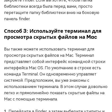
закроете Finder. Если вы хотите, чтобы папка
библиотеки всегда была перед вами, просто
перетащите папку библиотеки вниз на боковую
панель finder.
Способ 3: Используйте терминал для
просмотра скрытых файлов на Mac
Вы также можете использовать терминал для
просмотра скрытых файлов на Mac. Терминал
представляет собой интерфейс командной строки
интерфейса Mac OS. По умолчанию в строке есть
команда Terminal. Он одновременно управляет
системой. Предположим, вы уже знакомы с
использованием терминала. В этом случае довольно
легко и прямолинейно показать скрытые файлы на
Mac с помощью терминала.
Перейдите в Finder, а затем выберите утилиты и