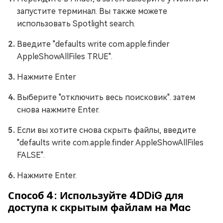
запустите терминал. Вы также можете
использовать Spotlight search.
Введите "defaults write com.apple.finder
AppleShowAllFiles TRUE".
Нажмите Enter
Выберите "отключить весь поисковик". затем
снова нажмите Enter.
Если вы хотите снова скрыть файлы, введите
"defaults write com.apple.finder AppleShowAllFiles
FALSE".
Нажмите Enter.
Способ 4: Используйте 4DDiG для
доступа к скрытым файлам на Mac