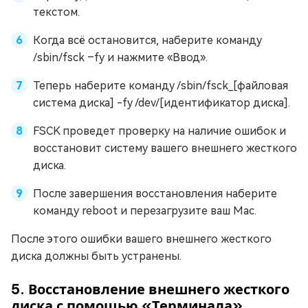
текстом.
Когда всё остановится, наберите команду
/sbin/fsck –fy и нажмите «Ввод».
Теперь наберите команду /sbin/fsck_[файловая
система диска] -fy /dev/[идентификатор диска].
FSCK проведет проверку на наличие ошибок и
восстановит систему вашего внешнего жесткого
диска.
После завершения восстановления наберите
команду reboot и перезагрузите ваш Mac.
После этого ошибки вашего внешнего жесткого
диска должны быть устранены.
5. Восстановление внешнего жесткого
диска с помощью «Терминала»