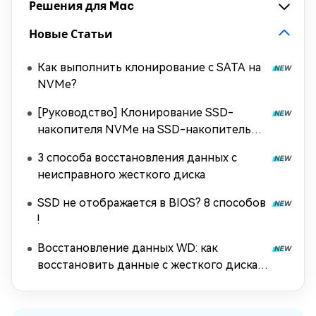
Решения для Mac
Новые Статьи
Как выполнить клонирование с SATA на
NVMe?
[Руководство] Клонирование SSD-
накопителя NVMe на SSD-накопитель
NVMe
3 способа восстановления данных с
неисправного жесткого диска
SSD не отображается в BIOS? 8 способов
!
Восстановление данных WD: как
восстановить данные с жесткого диска
Western Digital [2026]