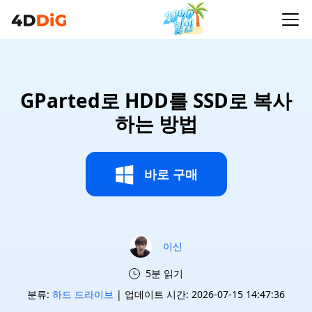
GParted로 HDD를 SSD로 복사
하는 방법
바로 구매
이신
5분 읽기
분류:
하드 드라이브
| 업데이트 시간: 2026-07-15 14:47:36