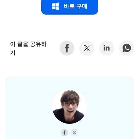
바로 구매
이 글을 공유하
기