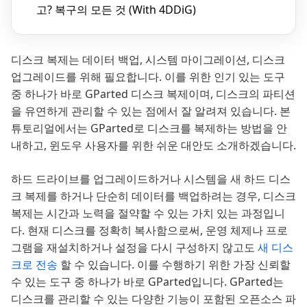
고? 복구의 모든 것 (With 4DDiG)
디스크 복제는 데이터 백업, 시스템 마이그레이션, 디스크
업그레이드를 위해 필요합니다. 이를 위한 인기 있는 도구
중 하나가 바로 GParted 디스크 복제이며, 디스크의 파티션
을 유연하게 관리할 수 있는 점에서 잘 알려져 있습니다. 본
튜토리얼에서는 GParted로 디스크를 복제하는 방법을 안
내하고, 윈도우 사용자를 위한 쉬운 대안도 소개하겠습니다.
하드 드라이브를 업그레이드하거나 시스템을 새 하드 디스
크 복제를 하거나 단순히 데이터를 백업하려는 경우, 디스크
복제는 시간과 노력을 절약할 수 있는 가치 있는 과정입니
다. 현재 디스크를 정확히 복사함으로써, 운영 체제나 프로
그램을 재설치하거나 설정을 다시 구성하지 않고도
새 디스
크로 전송
할 수 있습니다. 이를 수행하기 위한 가장 신뢰할
수 있는 도구 중 하나가 바로 GParted입니다. GParted는
디스크를 관리할 수 있는 다양한 기능이 포함된 오픈소스 파