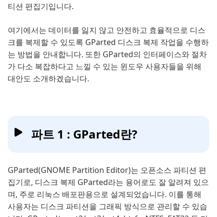
티션 편집기입니다.
여기에서는 데이터를 잃지 않고 안전하고 효율적으로 디스
크를 복제할 수 있도록 GParted 디스크 복제 작업을 수행하
는 방법을 안내합니다. 또한 GParted의 인터페이스와 절차
가 다소 복잡하다고 느낄 수 있는 윈도우 사용자들을 위해
대안도 소개하겠습니다.
파트 1 : GParted란?
GParted(GNOME Partition Editor)는 오픈소스 파티션 편
집기로, 디스크 복제 GParted라는 용어로도 잘 알려져 있으
며, 주로 리눅스 배포판용으로 설계되었습니다. 이를 통해
사용자는 디스크 파티션을 그래픽 방식으로 관리할 수 있습