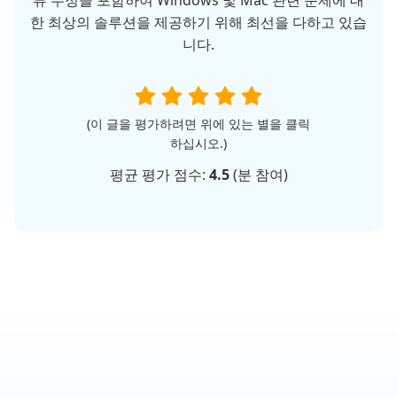
한 최상의 솔루션을 제공하기 위해 최선을 다하고 있습
니다.
(이 글을 평가하려면 위에 있는 별을 클릭
하십시오.)
평균 평가 점수:
4.5
(
분 참여)