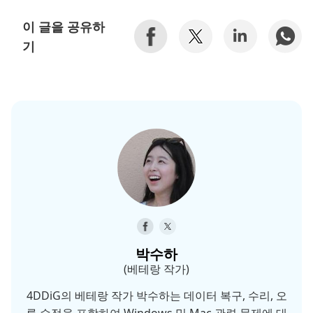
이 글을 공유하
기
박수하
(베테랑 작가)
4DDiG의 베테랑 작가 박수하는 데이터 복구, 수리, 오
류 수정을 포함하여 Windows 및 Mac 관련 문제에 대