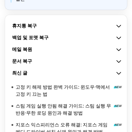
휴지통 복구
백업 및 포맷 복구
메일 복원
문서 복구
최신 글
고정 키 해제 방법 완벽 가이드: 윈도우·맥에서
고정 키 끄는 법
스팀 게임 실행 안됨 해결 가이드: 스팀 실행 무
반응·무한 로딩 원인과 해결 방법
지포스 익스피리언스 오류 해결: 지포스 게임
레디 드라이버 설치 실패 원인과 해결 방법