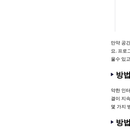
만약 공
요. 프로
울수 있고 
방법
약한 인터
결이 지속
몇 가지 
방법 