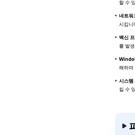
할 수 
네트워크
시킵니
백신 프
를 발
Wind
해하며 
시스템 
킬 수 