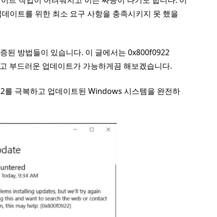
이트 작업이 어려워지고 이는 짜증이 나기도 합니다. 이
업데이트를 위한 최소 요구 사항을 충족시키지 못 했을
된 방법들이 있습니다. 이 글에서는 0x800f0922
아보고 부드러운 업데이트가 가능하게끔 해보겠습니다.
922를 극복하고 업데이트된 Windows 시스템을 완전하