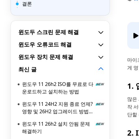
결론
윈도두 스크린 문제 해결
윈도우 오류코드 해결
윈도우 장치 문제 해결
마이
게 
최신 글
윈도우 11 26h2 ISO를 무료로 다
1.
운로드하고 설치하는 방법
많은
윈도우 11 24H2 지원 종료 언제?
작 
영향 및 26H2 업그레이드 방법
단할 
총정리
윈도우 11 26h2 설치 안됨 문제
2.
해결하기