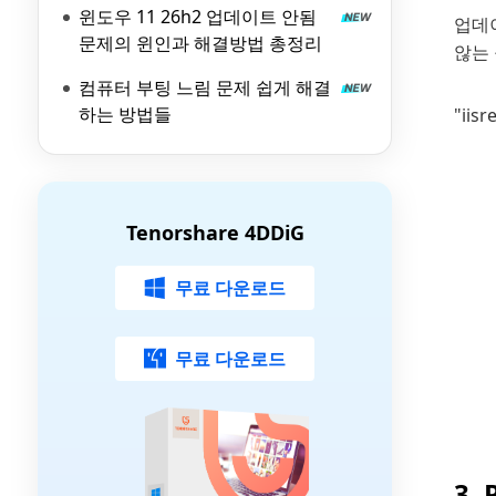
윈도우 11 26h2 업데이트 안됨
업데
문제의 윈인과 해결방법 총정리
않는 
컴퓨터 부팅 느림 문제 쉽게 해결
하는 방법들
"ii
Tenorshare 4DDiG
무료 다운로드
무료 다운로드
3.