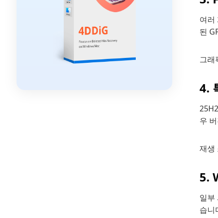
여러 
된 G
그래
4.
25H
우 버
재생
5.
일부
습니