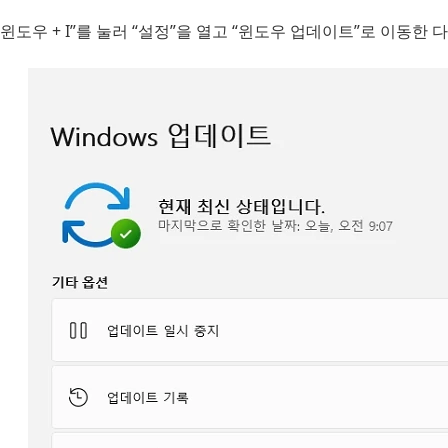
“윈도우 + I”를 눌러 “설정”을 열고 “윈도우 업데이트”로 이동한