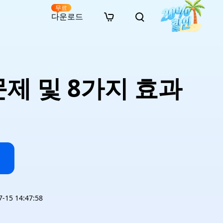
무료
다운로드
New
인 무료 복구
자료
자료
AI 이미지 스타일 변환
· 윈도우 11 우회 설치
· SD 카드 복구
· 외장하드 복구
· 중복 파일 찾기 (Win)
온라인 동영상 복구
· AI 3D 액션 피규어 프롬프트
트 문제 및 8가지 효과
· 하드 디스크 복사
· USB 복구
· 파티션 복구
· 중복 파일 찾기 (Mac)
온라인 사진 복구
· 시네마틱 AI 이미지 프롬프트
· C 드라이브 확장
· 한글 파일 복구
· 오피스 파일 복구
· 디스크 공간 확보 (Win)
온라인 문서 복구
· 애니메이션 실사 변환 프롬프트
· MBR GPT 변환
· 사진 복구
· 동영상 복구
· Mac 저장 공간 최적화
온라인 오디오 복구
· AI 애니메이션 인물 프롬프트
· AI 벽돌 스타일 사진 프롬프트
15 14:47:58