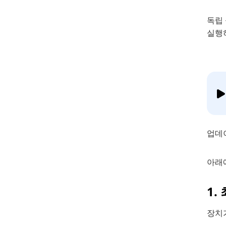
독립
실행
업데
아래에
1.
장치