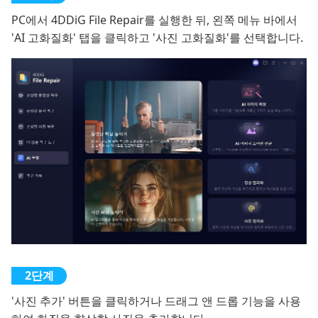
PC에서 4DDiG File Repair를 실행한 뒤, 왼쪽 메뉴 바에서
'AI 고화질화' 탭을 클릭하고 '사진 고화질화'를 선택합니다.
'사진 추가' 버튼을 클릭하거나 드래그 앤 드롭 기능을 사용