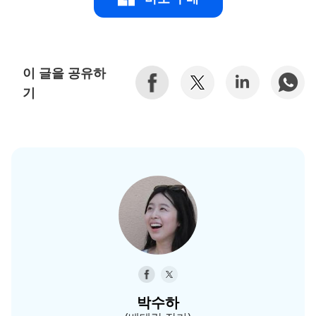
이 글을 공유하
기
박수하