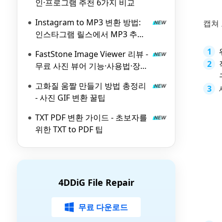
인·프로그램 추천 6가지 비교
Instagram to MP3 변환 방법:
캡쳐 
인스타그램 릴스에서 MP3 추출
하는 무료 도구 6가지
FastStone Image Viewer 리뷰 -
무료 사진 뷰어 기능·사용법·장단
점 총정리
고화질 움짤 만들기 방법 총정리
- 사진 GIF 변환 꿀팁
TXT PDF 변환 가이드 - 초보자를
위한 TXT to PDF 팁
4DDiG File Repair
무료 다운로드