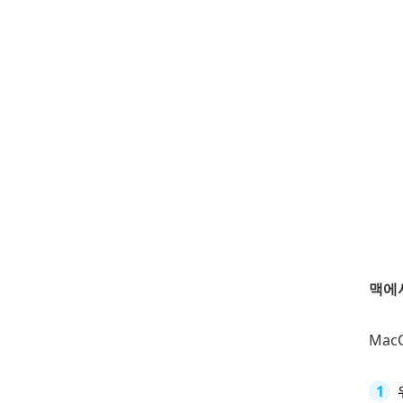
맥에
Mac