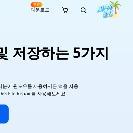
무료
다운로드
New
인 무료 복구
자료
자료
AI 이미지 스타일 변환
· 윈도우 11 우회 설치
· SD 카드 복구
· 외장하드 복구
· 중복 파일 찾기 (Win)
온라인 동영상 복구
· AI 3D 액션 피규어 프롬프트
 및 저장하는 5가지
· 하드 디스크 복사
· USB 복구
· 파티션 복구
· 중복 파일 찾기 (Mac)
온라인 사진 복구
· 시네마틱 AI 이미지 프롬프트
· C 드라이브 확장
· 한글 파일 복구
· 오피스 파일 복구
· 디스크 공간 확보 (Win)
온라인 문서 복구
· 애니메이션 실사 변환 프롬프트
· MBR GPT 변환
· 사진 복구
· 동영상 복구
· Mac 저장 공간 최적화
온라인 오디오 복구
· AI 애니메이션 인물 프롬프트
· AI 벽돌 스타일 사진 프롬프트
 여러분이 윈도우를 사용하시든 맥을 사용
File Repair를 사용해보세요.