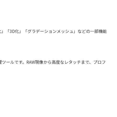
ダム化」「3D化」「グラデーションメッシュ」などの一部機能
編集・画像処理ツールです。RAW現像から高度なレタッチまで、プロフ