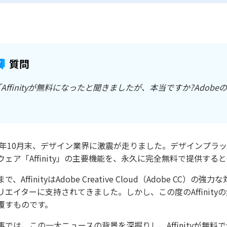
質問
Affinityが無料になったと聞きましたが、本当ですか?Ado
25年10月末、デザイン業界に激震が走りました。デザインプラッ
ウェア「Affinity」の主要機能を、永久に完全無料で提供する
で、AffinityはAdobe Creative Cloud（Adobe
リエイターに支持されてきました。しかし、この度のAffini
覆すものです。
事では、この一大ニュースの背景を深掘りし、Affinityが無