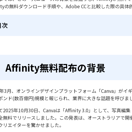
finityの無料ダウンロード手順や、Adobe CCと比較した際
目次
Affinity無料配布の背景
24年3月、オンラインデザインプラットフォーム「Canva」がイギリス
ポンド(数百億円)規模と報じられ、業界に大きな話題を呼びま
て2025年10月30日、Canvaは「Affinity 3.0」とし
全無料でリリースしました。この発表は、オーストラリアで開催された「
クリエイターを驚かせました。