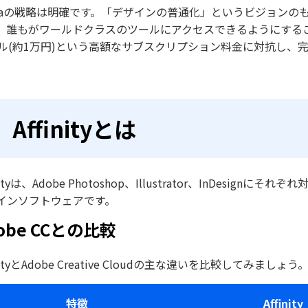
nvaの戦略は明確です。「デザインの普通化」というビジョン
、誰もがワールドクラスのツールにアクセスできるようにすることを目指
ドル(約1万円)という高額なサブスクリプション料金に対抗し
Affinityとは
inityは、Adobe Photoshop、Illustrator、InDe
インソフトウェアです。
obe CCとの比較
inityとAdobe Creative Cloudの主な違いを比較してみましょう
特徴
Affinity