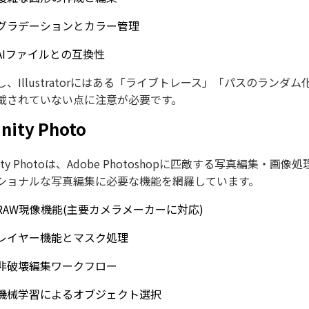
グラデーションとカラー管理
AIファイルとの互換性
し、Illustratorにはある「ライブトレース」「パスのラン
載されていない点に注意が必要です。
inity Photo
inity Photoは、Adobe Photoshopに匹敵する写真
ショナルな写真編集に必要な機能を網羅しています。
RAW現像機能(主要カメラメーカーに対応)
レイヤー機能とマスク処理
非破壊編集ワークフロー
機械学習によるオブジェクト選択