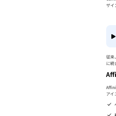
ザイ
従来
に統
Aff
Aff
アイ