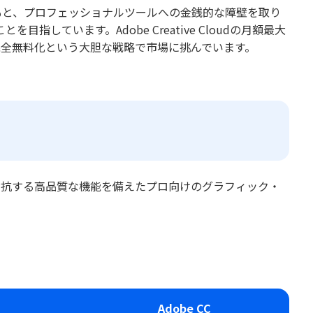
のもと、プロフェッショナルツールへの金銭的な障壁を取り
しています。Adobe Creative Cloudの月額最大
、完全無料化という大胆な戦略で市場に挑んでいます。
signにそれぞれ対抗する高品質な機能を備えたプロ向けのグラフィック・
。
Adobe CC