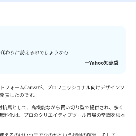
beの代わりに使えるのでしょうか?」
ーYahoo知恵袋
トフォームCanvaが、プロフェッショナル向けデザインソ
と発表したのです。
 CC）の強力な対抗馬として、高機能ながら買い切り型で提供され、多く
tyの無料化は、プロのクリエイティブツール市場の常識を根本
料で使えるのはいつまでなのかという疑問の解消、そして、