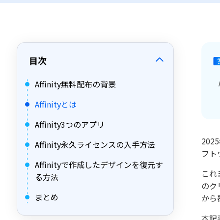
目次
Affinity無料配布の背景
「
Affinityとは
Affinity3つのアプリ
20
Affinity永久ライセンスの入手方法
フト
Affinityで作成したデザインを復元す
これま
る方法
のク
まとめ
から
本記