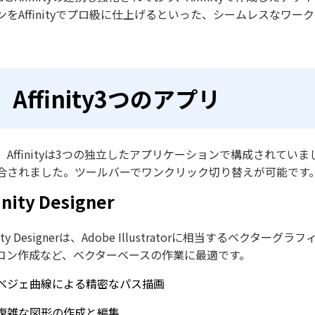
ンをAffinityでプロ級に仕上げるといった、シームレスなワ
Affinity3つのアプリ
、Affinityは3つの独立したアプリケーションで構成されていました
合されました。ツールバーでワンクリック切り替えが可能です
inity Designer
inity Designerは、Adobe Illustratorに相当す
コン作成など、ベクターベースの作業に最適です。
ベジェ曲線による精密なパス描画
複雑な図形の作成と編集