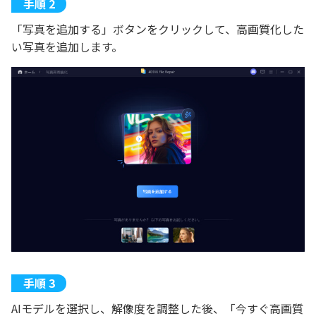
「写真を追加する」ボタンをクリックして、高画質化した
い写真を追加します。
AIモデルを選択し、解像度を調整した後、「今すぐ高画質