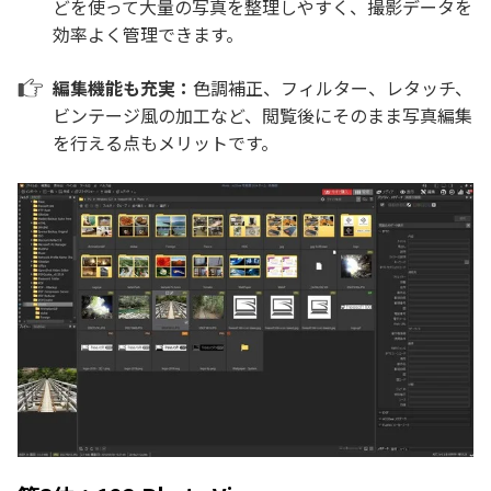
どを使って大量の写真を整理しやすく、撮影データを
効率よく管理できます。
編集機能も充実：
色調補正、フィルター、レタッチ、
ビンテージ風の加工など、閲覧後にそのまま写真編集
を行える点もメリットです。