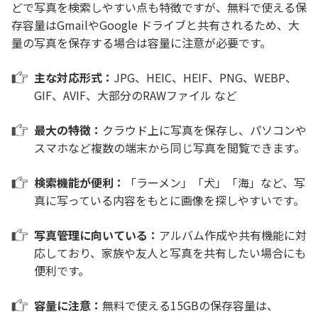
どで写真を検索しやすい点も特徴ですが、無料で使える保
存容量はGmailやGoogle ドライブと共有されるため、大
量の写真を保存する場合は容量に注意が必要です。
主な対応形式：
JPG、HEIC、HEIF、PNG、WEBP、
GIF、AVIF、大部分のRAWファイル など
最大の特徴：
クラウド上に写真を保存し、パソコンや
スマホなど複数の端末から同じ写真を閲覧できます。
検索機能が便利：
「ラーメン」「犬」「海」など、写
真に写っている内容をもとに画像を探しやすいです。
写真管理に向いている：
アルバム作成や共有機能に対
応しており、家族や友人と写真を共有したい場合にも
便利です。
容量に注意：
無料で使える15GBの保存容量は、