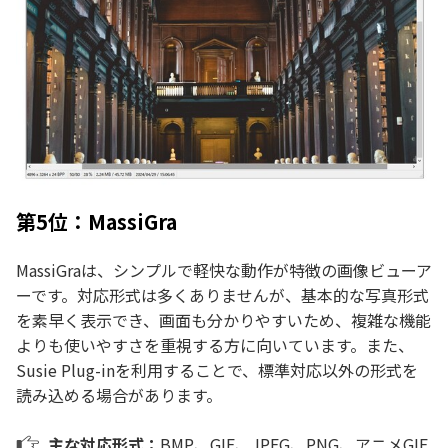
第5位：MassiGra
MassiGraは、シンプルで軽快な動作が特徴の画像ビューア
ーです。対応形式は多くありませんが、基本的な写真形式
を素早く表示でき、画面も分かりやすいため、複雑な機能
よりも使いやすさを重視する方に向いています。また、
Susie Plug-inを利用することで、標準対応以外の形式を
読み込める場合があります。
主な対応形式：
BMP、GIF、JPEG、PNG、アニメGIF