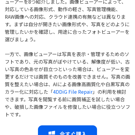
ューアーを8つ紹介しました。画像ビューアーによって、
対応している画像形式、動作の軽さ、写真管理機能、
RAW画像への対応、クラウド連携の有無などは異なりま
す。まずは自分が開きたい画像形式や、写真をどのように
管理したいかを確認し、用途に合ったフォトビューアーを
選びましょう。
一方で、画像ビューアーは写真を表示・管理するためのソ
フトであり、元の写真がぼやけている、解像度が低い、古
い写真の色あせが目立つといった場合は、ビューアーを変
更するだけでは画質そのものを改善できません。写真の画
質を整えたい場合は、AIによる画像高画質化や白黒写真の
カラー化に対応した「
4DDiG File Repair
」の利用を検討
できます。写真を閲覧する前に画質補正を試したい場合
や、破損した画像ファイルを修復したい場合に役立つソフ
トです。
今すぐ購入