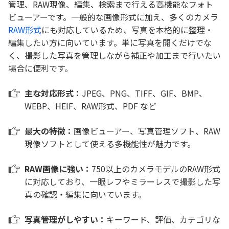
管理、RAW現像、編集、検索まで行える高機能なフォト
ビューアーです。一般的な画像形式に加え、多くのカメラ
RAW形式
にも対応しているため、写真を本格的に整理・
編集したい方に向いています。単に写真を開くだけでな
く、撮影した写真を管理しながら補正や加工まで行いたい
場合に便利です。
主な対応形式：
JPEG、PNG、TIFF、GIF、BMP、
WEBP、HEIF、RAW形式、PDF など
最大の特徴：
画像ビューアー、写真管理ソフト、RAW
現像ソフトとして使える多機能性が魅力です。
RAW画像に強い：
750以上のカメラモデルのRAW形式
に対応しており、一眼レフやミラーレスで撮影した写
真の確認・編集に向いています。
写真管理がしやすい：
キーワード、評価、カテゴリな