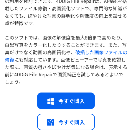
の利用を検討できます。4DDiG File Repairは、AI機能を搭
載したファイル修復・高画質化ソフトで、専門的な知識が
なくても、ぼやけた写真の鮮明化や解像度の向上を試せる
点が特徴です。
このソフトでは、画像の解像度を最大8倍まで高めたり、
白黒写真をカラー化したりすることができます。また、写
真だけでなく動画の高画質化や、
破損した画像ファイルの
修復
にも対応しています。画像ビューアーで写真を確認し
た際に、画質の粗さやぼやけが気になる場合は、表示する
前に4DDiG File Repairで画質補正を試してみるとよいで
しょう。
今すぐ購入
今すぐ購入