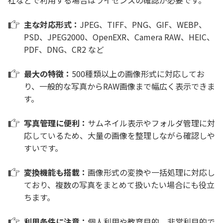
主な対応形式：
JPEG、TIFF、PNG、GIF、WEBP、
PSD、JPEG2000、OpenEXR、Camera RAW、HEIC、
PDF、DNG、CR2 など
最大の特徴：
500種類以上の画像形式に対応してお
り、一般的な写真からRAW画像まで幅広く表示できま
す。
写真管理に便利：
サムネイル表示やフォルダ管理に対
応しているため、大量の画像を整理しながら確認しや
すいです。
変換機能も搭載：
画像形式の変換や一括処理に対応し
ており、複数の写真をまとめて扱いたい場合にも役立
ちます。
利用条件に注意：
個人利用や教育目的、非営利目的で