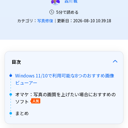
森川 颯
5分で読める
カテゴリ：
写真修復
｜更新日：2026-08-10 10:39:18
目次
Windows 11/10で利用可能な8つのおすすめ画像
ビューアー
オマケ：写真の画質を上げたい場合におすすめの
ソフト
人気
まとめ