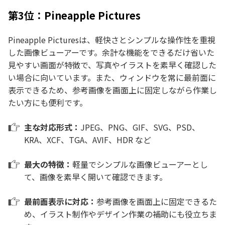
第3位：Pineapple Pictures
Pineapple Picturesは、軽快さとシンプルな操作性を重視
した画像ビューアーです。余計な機能をできるだけ省いた
見やすい画面が特徴で、写真やイラストを素早く確認した
い場合に向いています。また、ウィンドウを常に最前面に
表示できるため、参考画像を画面上に固定しながら作業し
たい方にも便利です。
主な対応形式：
JPEG、PNG、GIF、SVG、PSD、
KRA、XCF、TGA、AVIF、HDR など
最大の特徴：
軽量でシンプルな画像ビューアーとし
て、画像を素早く開いて確認できます。
最前面表示に対応：
参考画像を画面上に固定できるた
め、イラスト制作やデザイン作業の補助にも役立ちま