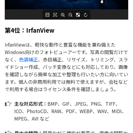
第4位：IrfanView
IrfanViewは、軽快な動作と豊富な機能を兼ね備えた
Windows向けのフォトビューアーです。写真の閲覧だけで
なく、
色調補正
、赤目補正、リサイズ、トリミング、スラ
イドショー作成、バッチ変換などにも対応しており、画像
を確認しながら簡単な加工や整理も行いたい方に向いてい
ます。個人の非商用利用では無料で使えますが、会社など
で利用する場合はライセンス条件を確認しましょう。
主な対応形式：
BMP、GIF、JPEG、PNG、TIFF、
ICO、PhotoCD、RAW、PDF、WEBP、WAV、MIDI、
MPEG、AVI など
最大の特徴：
軽量ながら機能が豊富で、画像の閲覧か