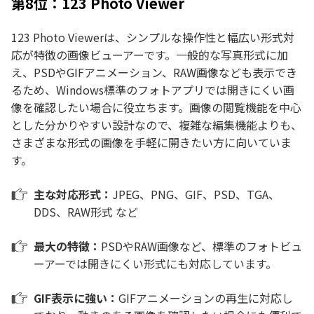
第8位：123 Photo Viewer
123 Photo Viewerは、シンプルな操作性と幅広い形式対
応が特徴の画像ビューアーです。一般的な写真形式に加
え、PSDやGIFアニメーション、RAW画像なども表示でき
るため、Windows標準のフォトアプリでは開きにくい画
像を確認したい場合に役立ちます。画像の閲覧機能を中心
とした分かりやすい設計なので、複雑な編集機能よりも、
さまざまな形式の画像を手軽に開きたい方に向いていま
す。
主な対応形式：
JPEG、PNG、GIF、PSD、TGA、
DDS、RAW形式 など
最大の特徴：
PSDやRAW画像など、標準のフォトビュ
ーアーでは開きにくい形式にも対応しています。
GIF表示に強い：
GIFアニメーションの再生に対応し