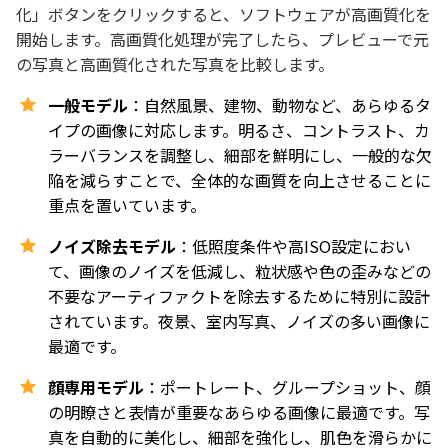
化」ボタンをクリックすると、ソフトウェアが高画質化を
開始します。高画質化処理が完了したら、プレビューで元
の写真と高画質化された写真を比較します。
一般モデル
：自然風景、建物、動物など、あらゆるタ
イプの画像に対応します。明るさ、コントラスト、カ
ラーバランスを調整し、細部を鮮明にし、一般的な欠
陥を減らすことで、全体的な画質を向上させることに
重点を置いています。
ノイズ除去モデル
：低照度条件や高ISO設定におい
て、画像のノイズを低減し、粒状感や色の歪みなどの
不要なアーティファクトを除去するために特別に設計
されています。夜景、室内写真、ノイズの多い画像に
最適です。
顔専用モデル
：ポートレート、グループショット、顔
の明瞭さと表情が重要なあらゆる画像に最適です。写
真を自動的に美化し、細部を強化し、肌色を滑らかに