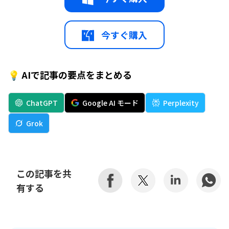
今すぐ購入
💡 AIで記事の要点をまとめる
ChatGPT
Google AI モード
Perplexity
Grok
この記事を共
有する