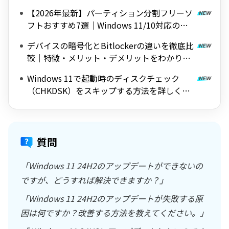
【2026年最新】パーティション分割フリーソ
フトおすすめ7選｜Windows 11/10対応の無
料ツールを紹介
デバイスの暗号化とBitlockerの違いを徹底比
較｜特徴・メリット・デメリットをわかりや
すく解説
Windows 11で起動時のディスクチェック
（CHKDSK）をスキップする方法を詳しく解
説
質問
「Windows 11 24H2のアップデートができないの
ですが、どうすれば解決できますか？」
「Windows 11 24H2のアップデートが失敗する原
因は何ですか？改善する方法を教えてください。」